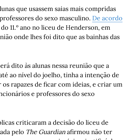
alunas que usassem saias mais compridas
s professores do sexo masculino.
De acordo
s do 11.º ano no liceu de Henderson, em
ão onde lhes foi dito que as bainhas das
terá dito às alunas nessa reunião que a
é ao nível do joelho, tinha a intenção de
 os rapazes de ficar com ideias, e criar um
ncionários e professores do sexo
licas criticaram a decisão do liceu de
tada pelo
The Guardian
afirmou não ter