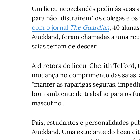
Um liceu neozelandês pediu às suas 
para não "distraírem" os colegas e o
com o jornal
The Guardian
, 40 aluna
Auckland, foram chamadas a uma reuni
saias teriam de descer.
A diretora do liceu, Cherith Telford, 
mudança no comprimento das saias, at
"manter as raparigas seguras, impedir
bom ambiente de trabalho para os fu
masculino".
Pais, estudantes e personalidades púb
Auckland. Uma estudante do liceu ci