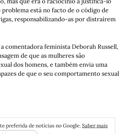
 mas que era o raciocínio a justificá-lo
o problema está no facto de o código de
rigas, responsabilizando-as por distraírem
se a comentadora feminista Deborah Russell,
ensagem de que as mulheres são
exual dos homens, e também envia uma
apazes de que o seu comportamento sexual
te preferida de notícias no Google.
Saber mais