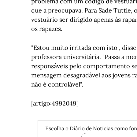
problema com um código de vestuário,
que a preocupava. Para Sade Tuttle, 
vestuário ser dirigido apenas às rapa
os rapazes.
"Estou muito irritada com isto", dis
professora universitária. "Passa a m
responsáveis pelo comportamento s
mensagem desagradável aos jovens r
não é controlável".
[artigo:4992049]
Escolha o Diário de Notícias como fon