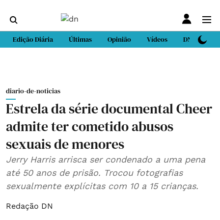
Edição Diária
Últimas
Opinião
Vídeos
DN Sport
diario-de-noticias
Estrela da série documental Cheer
admite ter cometido abusos
sexuais de menores
Jerry Harris arrisca ser condenado a uma pena
até 50 anos de prisão. Trocou fotografias
sexualmente explícitas com 10 a 15 crianças.
Redação DN