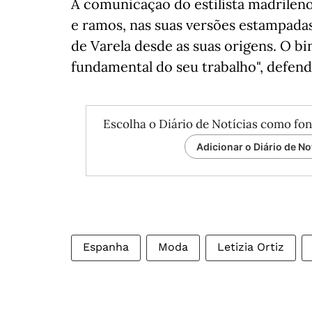
A comunicação do estilista madrileno 
e ramos, nas suas versões estampada
de Varela desde as suas origens. O b
fundamental do seu trabalho", defende
Escolha o Diário de Notícias como fon
Adicionar o Diário de No
Espanha
Moda
Letizia Ortiz