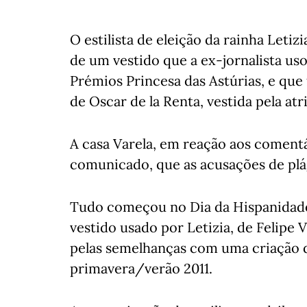
O estilista de eleição da rainha Letiz
de um vestido que a ex-jornalista uso
Prémios Princesa das Astúrias, e qu
de Oscar de la Renta, vestida pela a
A casa Varela, em reação aos comentá
comunicado, que as acusações de plág
Tudo começou no Dia da Hispanidade
vestido usado por Letizia, de Felipe V
pelas semelhanças com uma criação d
primavera/verão 2011.