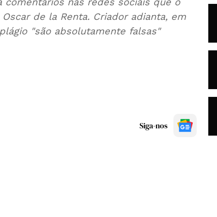
a comentários nas redes sociais que o
Oscar de la Renta. Criador adianta, em
lágio "são absolutamente falsas"
Siga-nos