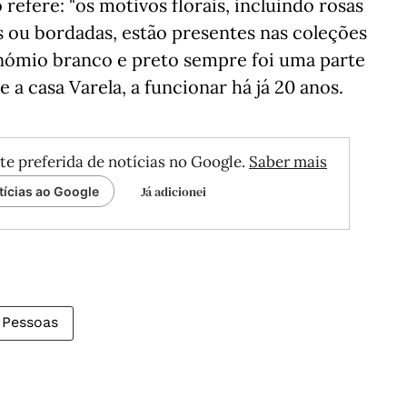
refere: "os motivos florais, incluindo rosas
s ou bordadas, estão presentes nas coleções
inómio branco e preto sempre foi uma parte
 a casa Varela, a funcionar há já 20 anos.
te preferida de notícias no Google.
Saber mais
Já adicionei
tícias ao Google
Pessoas