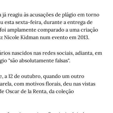
ia já reagiu às acusações de plágio em torno
u esta sexta-feira, durante a entrega de
e foi amplamente comparado a uma criação
triz Nicole Kidman num evento em 2013.
rios nascidos nas redes sociais, adianta, em
io "são absolutamente falsas".
, a 12 de outubro, quando um outro
arela, com motivos florais, deu nas vistas
e Oscar de la Renta, da coleção