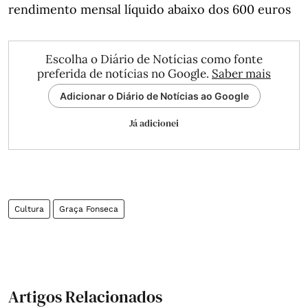
rendimento mensal líquido abaixo dos 600 euros
Escolha o Diário de Notícias como fonte
preferida de notícias no Google.
Saber mais
Adicionar o Diário de Notícias ao Google
Já adicionei
Cultura
Graça Fonseca
Artigos Relacionados