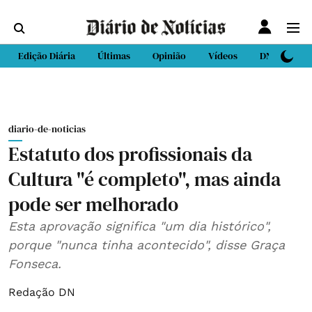
Edição Diária
Últimas
Opinião
Vídeos
DN Sport
diario-de-noticias
Estatuto dos profissionais da
Cultura "é completo", mas ainda
pode ser melhorado
Esta aprovação significa "um dia histórico",
porque "nunca tinha acontecido", disse Graça
Fonseca.
Redação DN