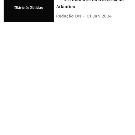
Atlântico
Redação DN
01 Jan 2024