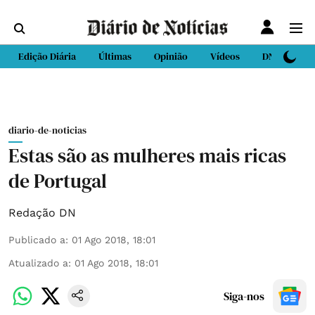
Edição Diária
Últimas
Opinião
Vídeos
DN Sport
diario-de-noticias
Estas são as mulheres mais ricas
de Portugal
Redação DN
Publicado a
:
01 Ago 2018, 18:01
Atualizado a
:
01 Ago 2018, 18:01
Siga-nos