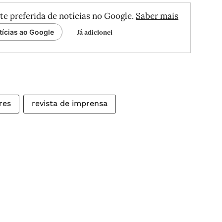
te preferida de notícias no Google.
Saber mais
Já adicionei
tícias ao Google
res
revista de imprensa