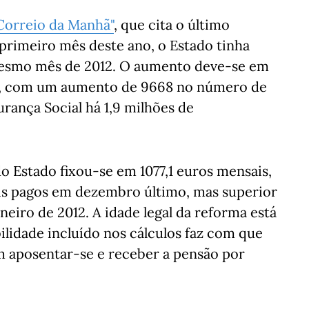
Correio da Manhã"
, que cita o último
primeiro mês deste ano, o Estado tinha
 mesmo mês de 2012. O aumento deve-se em
ce, com um aumento de 9668 no número de
rança Social há 1,9 milhões de
o Estado fixou-se em 1077,1 euros mensais,
is pagos em dezembro último, mas superior
eiro de 2012. A idade legal da reforma está
ilidade incluído nos cálculos faz com que
m aposentar-se e receber a pensão por