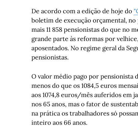
De acordo com a edição de hoje do
"
boletim de execução orçamental, no 
mais 11 858 pensionistas do que no
grande parte às reformas por velhi
aposentados. No regime geral da Segu
pensionistas.
O valor médio pago por pensionista d
menos do que os 1084,5 euros mensa
aos 1074,8 euros/mês auferidos em jan
nos 65 anos, mas o fator de sustentab
na prática os trabalhadores só possa
inteiro aos 66 anos.