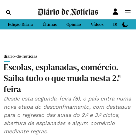
Edição Diária
Últimas
Opinião
Vídeos
DN Sport
diario-de-noticias
Escolas, esplanadas, comércio.
Saiba tudo o que muda nesta 2.ª
feira
Desde esta segunda-feira (5), o país entra numa
nova etapa do desconfinamento, com destaque
para o regresso das aulas do 2.º e 3.º ciclos,
abertura de esplanadas e algum comércio
mediante regras.