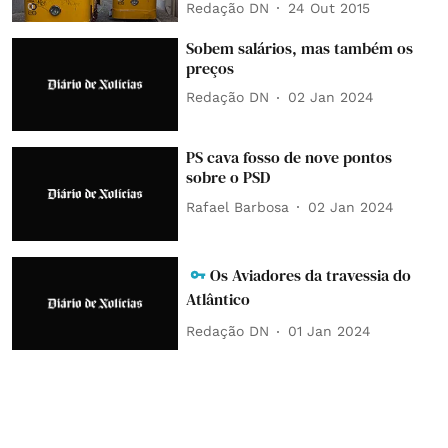
Redação DN
24 Out 2015
Sobem salários, mas também os
preços
Redação DN
02 Jan 2024
PS cava fosso de nove pontos
sobre o PSD
Rafael Barbosa
02 Jan 2024
Os Aviadores da travessia do
Atlântico
Redação DN
01 Jan 2024