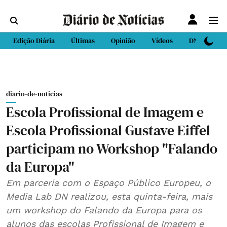
Edição Diária
Últimas
Opinião
Vídeos
DN Sport
diario-de-noticias
Escola Profissional de Imagem e
Escola Profissional Gustave Eiffel
participam no Workshop "Falando
da Europa"
Em parceria com o Espaço Público Europeu, o
Media Lab DN realizou, esta quinta-feira, mais
um workshop do Falando da Europa para os
alunos das escolas Profissional de Imagem e