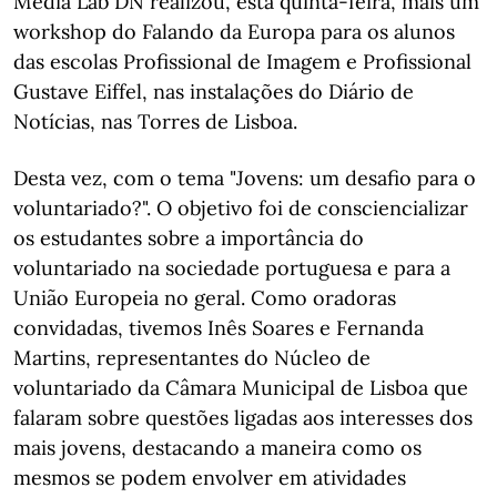
Media Lab DN realizou, esta quinta-feira, mais um
workshop do Falando da Europa para os alunos
das escolas Profissional de Imagem e Profissional
Gustave Eiffel, nas instalações do Diário de
Notícias, nas Torres de Lisboa.
Desta vez, com o tema "Jovens: um desafio para o
voluntariado?". O objetivo foi de consciencializar
os estudantes sobre a importância do
voluntariado na sociedade portuguesa e para a
União Europeia no geral. Como oradoras
convidadas, tivemos Inês Soares e Fernanda
Martins, representantes do Núcleo de
voluntariado da Câmara Municipal de Lisboa que
falaram sobre questões ligadas aos interesses dos
mais jovens, destacando a maneira como os
mesmos se podem envolver em atividades