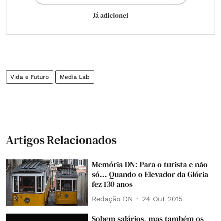
Já adicionei
Vida e Futuro
Media Lab
Artigos Relacionados
Memória DN: Para o turista e não
só... Quando o Elevador da Glória
fez 130 anos
Redação DN
24 Out 2015
Sobem salários, mas também os