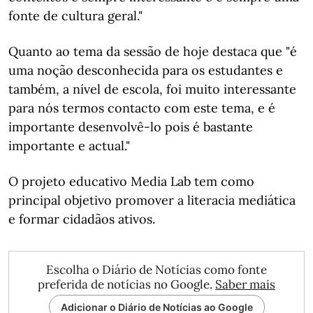
fonte de cultura geral."
Quanto ao tema da sessão de hoje destaca que "é
uma noção desconhecida para os estudantes e
também, a nível de escola, foi muito interessante
para nós termos contacto com este tema, e é
importante desenvolvê-lo pois é bastante
importante e actual."
O projeto educativo Media Lab tem como
principal objetivo promover a literacia mediática
e formar cidadãos ativos.
Escolha o Diário de Notícias como fonte
preferida de notícias no Google.
Saber mais
Adicionar o Diário de Notícias ao Google