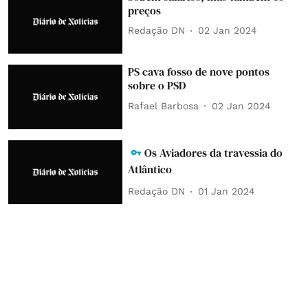
preços
Redação DN
02 Jan 2024
PS cava fosso de nove pontos
sobre o PSD
Rafael Barbosa
02 Jan 2024
Os Aviadores da travessia do
Atlântico
Redação DN
01 Jan 2024