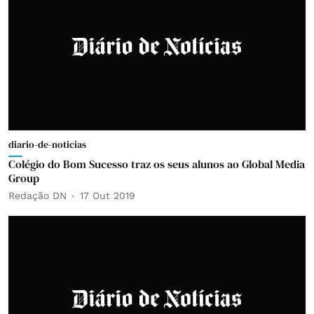
diario-de-noticias
Colégio do Bom Sucesso traz os seus alunos ao Global Media
Group
Redação DN
17 Out 2019