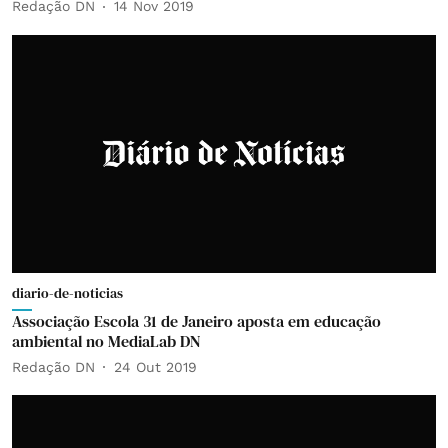
Redação DN
14 Nov 2019
diario-de-noticias
Associação Escola 31 de Janeiro aposta em educação
ambiental no MediaLab DN
Redação DN
24 Out 2019