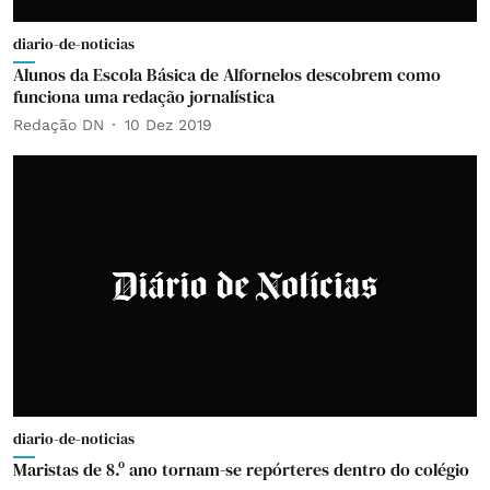
diario-de-noticias
Alunos da Escola Básica de Alfornelos descobrem como
funciona uma redação jornalística
Redação DN
10 Dez 2019
diario-de-noticias
Maristas de 8.º ano tornam-se repórteres dentro do colégio