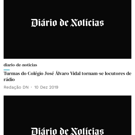
diario-de-noticias
Turmas do Colégio José Álvaro Vidal tornam-se locutores de
rádio
Redação DN
10 Dez 2019