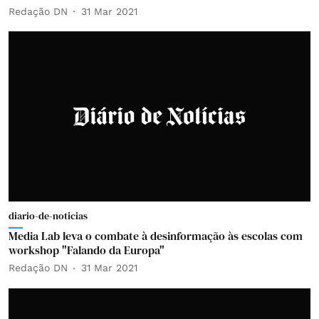
Redação DN
31 Mar 2021
diario-de-noticias
Media Lab leva o combate à desinformação às escolas com
workshop "Falando da Europa"
Redação DN
31 Mar 2021