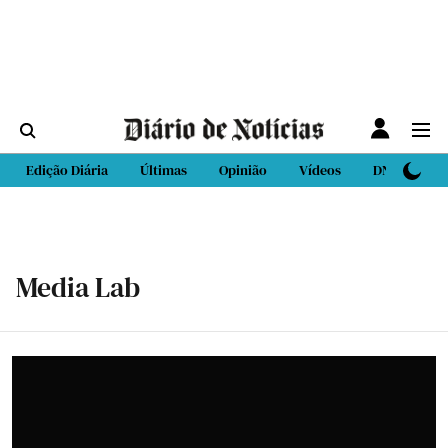
Edição Diária
Últimas
Opinião
Vídeos
DN Sport
Media Lab