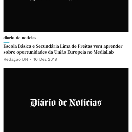
diario-de-noticias
Escola Básica e Secundária Lima de Freitas vem aprender
sobre oportunidades da União Europeia no MediaLab
Redação DN
10 Dez 2019