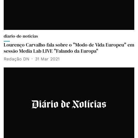
diario-de-noticias
Lourenço Carvalho fala sobre o "Modo de Vida Europeu" em
sessão Media Lab LIVE "Falando da Europa"
Redação DN
31 Mar 2021