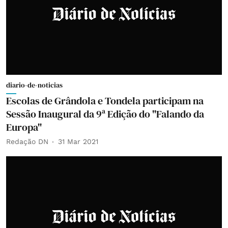
diario-de-noticias
Escolas de Grândola e Tondela participam na
Sessão Inaugural da 9ª Edição do "Falando da
Europa"
Redação DN
31 Mar 2021