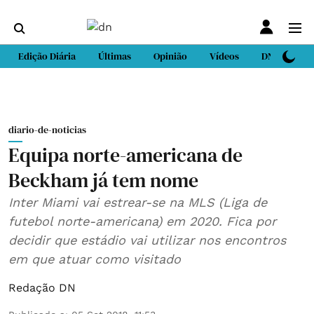
Edição Diária
Últimas
Opinião
Vídeos
DN Sport
diario-de-noticias
Equipa norte-americana de
Beckham já tem nome
Inter Miami vai estrear-se na MLS (Liga de
futebol norte-americana) em 2020. Fica por
decidir que estádio vai utilizar nos encontros
em que atuar como visitado
Redação DN