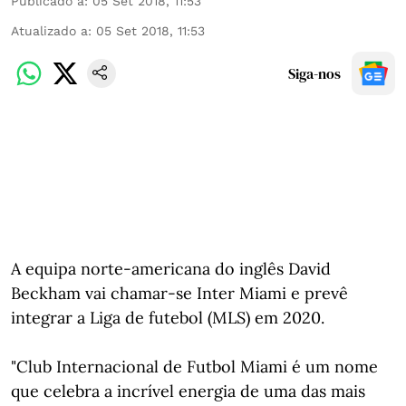
Publicado a
:
05 Set 2018, 11:53
Atualizado a
:
05 Set 2018, 11:53
Siga-nos
A equipa norte-americana do inglês David
Beckham vai chamar-se Inter Miami e prevê
integrar a Liga de futebol (MLS) em 2020.
"Club Internacional de Futbol Miami é um nome
que celebra a incrível energia de uma das mais