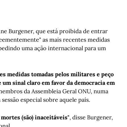
ne Burgener, que está proibida de entrar
"veementemente" as mais recentes medidas
 pedindo uma ação internacional para um
s medidas tomadas pelos militares e peço
 um sinal claro em favor da democracia em
3 membros da Assembleia Geral ONU, numa
sessão especial sobre aquele país.
 mortes (são) inaceitáveis"
, disse Burgener,
onal.