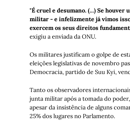
"É cruel e desumano. (...) Se houver
militar - e infelizmente já vimos i
exercem os seus direitos fundamenta
exigiu a enviada da ONU.
Os militares justificam o golpe de es
eleições legislativas de novembro pas
Democracia, partido de Suu Kyi, ven
Tanto os observadores internacionais
junta militar após a tomada do poder,
apesar da insistência de alguns coma
25% dos lugares no Parlamento.