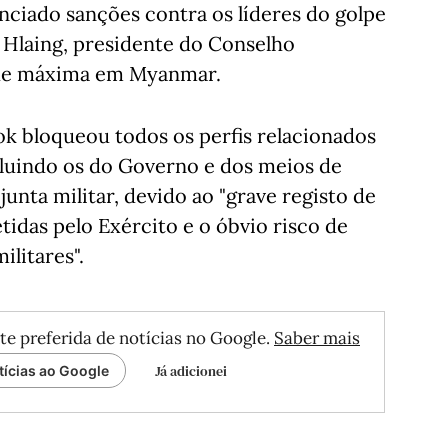
ciado sanções contra os líderes do golpe
g Hlaing, presidente do Conselho
ade máxima em Myanmar.
ook bloqueou todos os perfis relacionados
uindo os do Governo e dos meios de
unta militar, devido ao "grave registo de
idas pelo Exército e o óbvio risco de
ilitares".
te preferida de notícias no Google.
Saber mais
Já adicionei
tícias ao Google