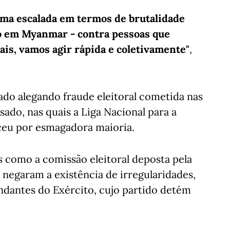
 uma escalada em termos de brutalidade
sso em Myanmar - contra pessoas que
is, vamos agir rápida e coletivamente"
,
tado alegando fraude eleitoral cometida nas
sado, nas quais a Liga Nacional para a
ceu por esmagadora maioria.
 como a comissão eleitoral deposta pela
 negaram a existência de irregularidades,
ndantes do Exército, cujo partido detém