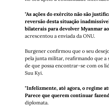
"As ações do exército não são justif
reversão desta situação inadmissível
bilaterais para devolver Myanmar a
acrescentou a enviada da ONU.
Burgener confirmou que o seu desejo
pela junta militar, reafirmando que a
de que possa encontrar-se com os líd
Suu Kyi.
"Infelizmente, até agora, o regime at
Parece que querem continuar fazend
diplomata.