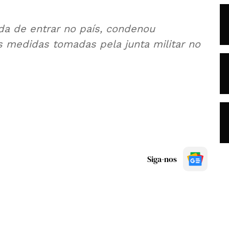
ida de entrar no país, condenou
 medidas tomadas pela junta militar no
Siga-nos