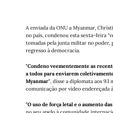
A enviada da ONU a Myanmar, Christi
no país, condenou esta sexta-feira 
tomadas pela junta militar no poder,
regresso à democracia.
"Condeno veementemente as recente
a todos para enviarem coletivamente
Myanmar"
, disse a diplomata aos 9
comunicação por vídeo endereçada à 
"O uso de força letal e o aumento das
no seu apelo à comunidade internaci