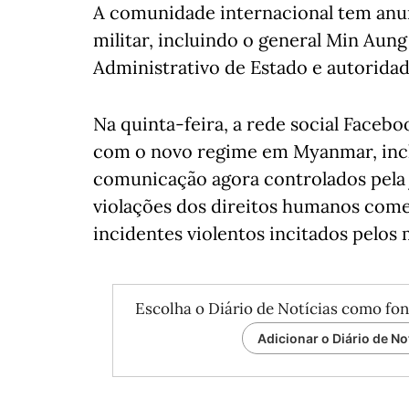
A comunidade internacional tem anun
militar, incluindo o general Min Aun
Administrativo de Estado e autorid
Na quinta-feira, a rede social Faceb
com o novo regime em Myanmar, incl
comunicação agora controlados pela j
violações dos direitos humanos comet
incidentes violentos incitados pelos m
Escolha o Diário de Notícias como fon
Adicionar o Diário de No