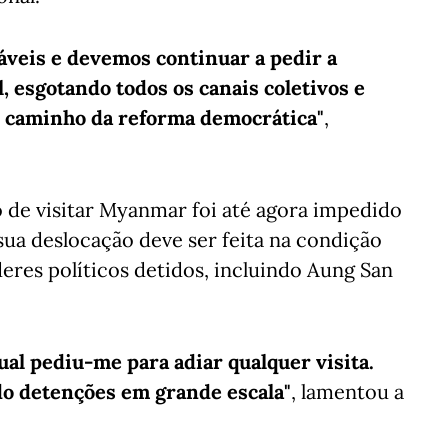
icáveis e devemos continuar a pedir a
, esgotando todos os canais coletivos e
o caminho da reforma democrática"
,
 de visitar Myanmar foi até agora impedido
 sua deslocação deve ser feita na condição
eres políticos detidos, incluindo Aung San
ual pediu-me para adiar qualquer visita.
o detenções em grande escala"
, lamentou a