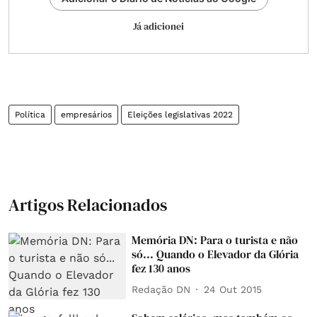
Já adicionei
Política
empresários
Eleições legislativas 2022
Artigos Relacionados
Memória DN: Para o turista e não
só... Quando o Elevador da Glória
fez 130 anos
Redação DN
24 Out 2015