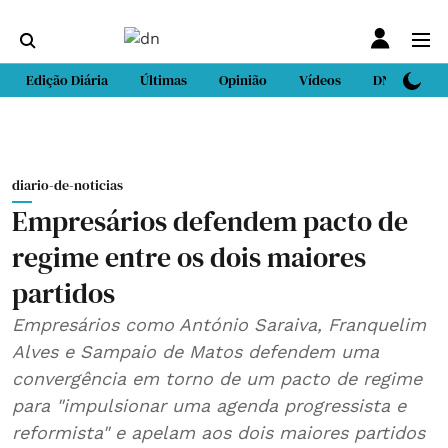
Edição Diária
Últimas
Opinião
Vídeos
DN Sport
diario-de-noticias
Empresários defendem pacto de
regime entre os dois maiores
partidos
Empresários como António Saraiva, Franquelim
Alves e Sampaio de Matos defendem uma
convergência em torno de um pacto de regime
para "impulsionar uma agenda progressista e
reformista" e apelam aos dois maiores partidos