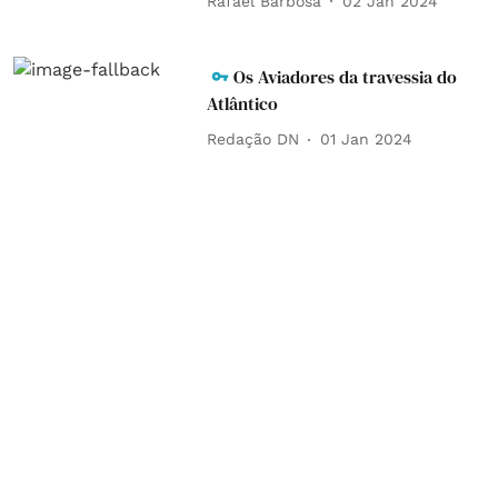
Rafael Barbosa
02 Jan 2024
Os Aviadores da travessia do
Atlântico
Redação DN
01 Jan 2024