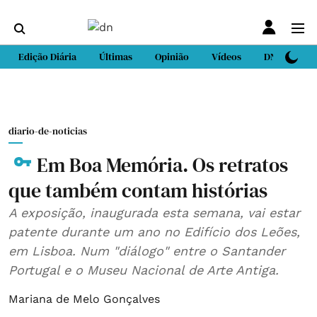
Edição Diária
Últimas
Opinião
Vídeos
DN Sport
diario-de-noticias
Em Boa Memória. Os retratos
que também contam histórias
A exposição, inaugurada esta semana, vai estar
patente durante um ano no Edifício dos Leões,
em Lisboa. Num "diálogo" entre o Santander
Portugal e o Museu Nacional de Arte Antiga.
Mariana de Melo Gonçalves