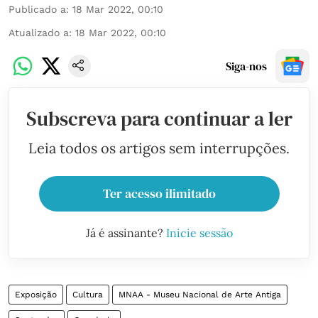
Publicado a
:
18 Mar 2022, 00:10
Atualizado a
:
18 Mar 2022, 00:10
Siga-nos
Subscreva para continuar a ler
Leia todos os artigos sem interrupções.
Ter acesso ilimitado
Já é assinante?
Inicie sessão
Exposição
Cultura
MNAA - Museu Nacional de Arte Antiga