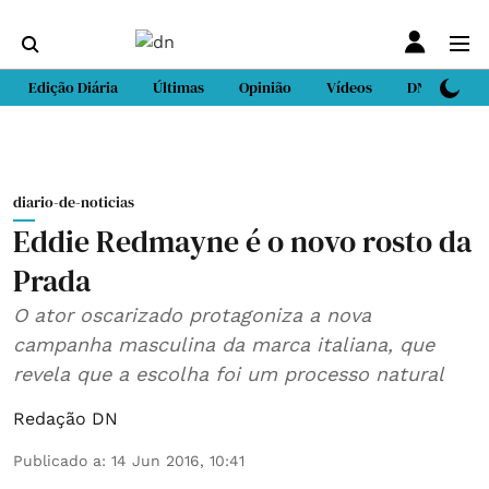
Edição Diária
Últimas
Opinião
Vídeos
DN Sport
diario-de-noticias
Eddie Redmayne é o novo rosto da
Prada
O ator oscarizado protagoniza a nova
campanha masculina da marca italiana, que
revela que a escolha foi um processo natural
Redação DN
Publicado a
:
14 Jun 2016, 10:41