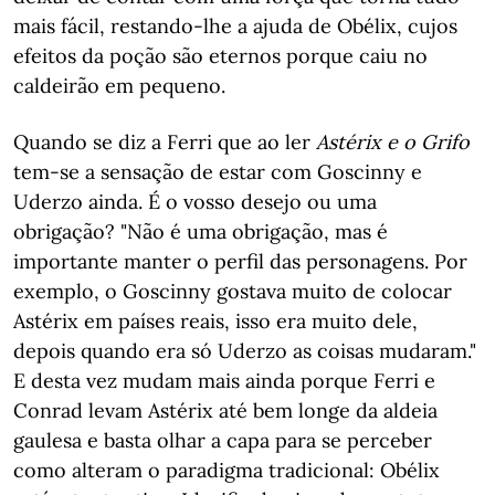
mais fácil, restando-lhe a ajuda de Obélix, cujos
efeitos da poção são eternos porque caiu no
caldeirão em pequeno.
Quando se diz a Ferri que ao ler
Astérix e o Grifo
tem-se a sensação de estar com Goscinny e
Uderzo ainda. É o vosso desejo ou uma
obrigação? "Não é uma obrigação, mas é
importante manter o perfil das personagens. Por
exemplo, o Goscinny gostava muito de colocar
Astérix em países reais, isso era muito dele,
depois quando era só Uderzo as coisas mudaram."
E desta vez mudam mais ainda porque Ferri e
Conrad levam Astérix até bem longe da aldeia
gaulesa e basta olhar a capa para se perceber
como alteram o paradigma tradicional: Obélix