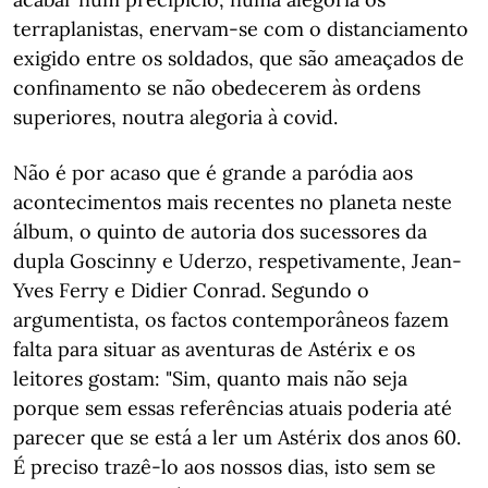
terraplanistas, enervam-se com o distanciamento
exigido entre os soldados, que são ameaçados de
confinamento se não obedecerem às ordens
superiores, noutra alegoria à covid.
Não é por acaso que é grande a paródia aos
acontecimentos mais recentes no planeta neste
álbum, o quinto de autoria dos sucessores da
dupla Goscinny e Uderzo, respetivamente, Jean-
Yves Ferry e Didier Conrad. Segundo o
argumentista, os factos contemporâneos fazem
falta para situar as aventuras de Astérix e os
leitores gostam: "Sim, quanto mais não seja
porque sem essas referências atuais poderia até
parecer que se está a ler um Astérix dos anos 60.
É preciso trazê-lo aos nossos dias, isto sem se