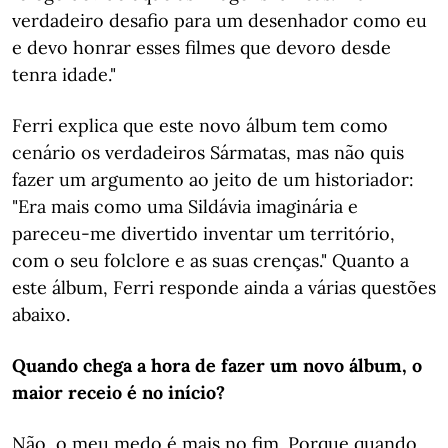
verdadeiro desafio para um desenhador como eu
e devo honrar esses filmes que devoro desde
tenra idade."
Ferri explica que este novo álbum tem como
cenário os verdadeiros Sármatas, mas não quis
fazer um argumento ao jeito de um historiador:
"Era mais como uma Sildávia imaginária e
pareceu-me divertido inventar um território,
com o seu folclore e as suas crenças." Quanto a
este álbum, Ferri responde ainda a várias questões
abaixo.
Quando chega a hora de fazer um novo álbum, o
maior receio é no início?
Não, o meu medo é mais no fim. Porque quando