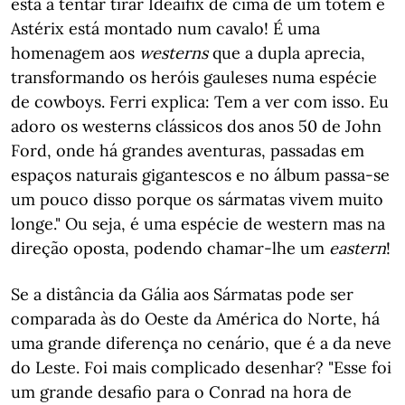
está a tentar tirar Ideaifix de cima de um totem e
Astérix está montado num cavalo! É uma
homenagem aos
westerns
que a dupla aprecia,
transformando os heróis gauleses numa espécie
de cowboys. Ferri explica: Tem a ver com isso. Eu
adoro os westerns clássicos dos anos 50 de John
Ford, onde há grandes aventuras, passadas em
espaços naturais gigantescos e no álbum passa-se
um pouco disso porque os sármatas vivem muito
longe." Ou seja, é uma espécie de western mas na
direção oposta, podendo chamar-lhe um
eastern
!
Se a distância da Gália aos Sármatas pode ser
comparada às do Oeste da América do Norte, há
uma grande diferença no cenário, que é a da neve
do Leste. Foi mais complicado desenhar? "Esse foi
um grande desafio para o Conrad na hora de