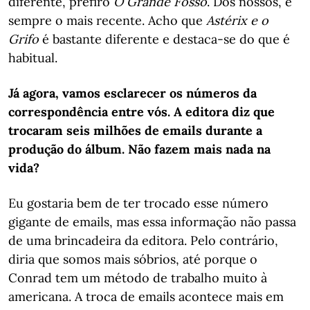
diferente, prefiro
O Grande Fosso
. Dos nossos, é
sempre o mais recente. Acho que
Astérix e o
Grifo
é bastante diferente e destaca-se do que é
habitual.
Já agora, vamos esclarecer os números da
correspondência entre vós. A editora diz que
trocaram seis milhões de emails durante a
produção do álbum. Não fazem mais nada na
vida?
Eu gostaria bem de ter trocado esse número
gigante de emails, mas essa informação não passa
de uma brincadeira da editora. Pelo contrário,
diria que somos mais sóbrios, até porque o
Conrad tem um método de trabalho muito à
americana. A troca de emails acontece mais em