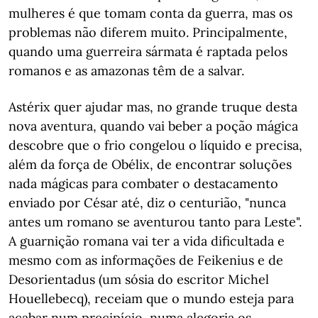
mulheres é que tomam conta da guerra, mas os
problemas não diferem muito. Principalmente,
quando uma guerreira sármata é raptada pelos
romanos e as amazonas têm de a salvar.
Astérix quer ajudar mas, no grande truque desta
nova aventura, quando vai beber a poção mágica
descobre que o frio congelou o líquido e precisa,
além da força de Obélix, de encontrar soluções
nada mágicas para combater o destacamento
enviado por César até, diz o centurião, "nunca
antes um romano se aventurou tanto para Leste".
A guarnição romana vai ter a vida dificultada e
mesmo com as informações de Feikenius e de
Desorientadus (um sósia do escritor Michel
Houellebecq), receiam que o mundo esteja para
acabar num precipício, numa alegoria os