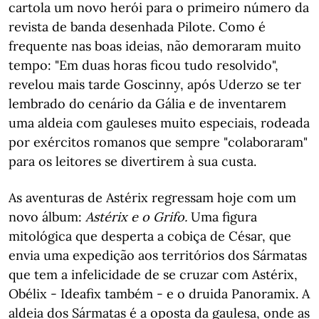
cartola um novo herói para o primeiro número da
revista de banda desenhada Pilote. Como é
frequente nas boas ideias, não demoraram muito
tempo: "Em duas horas ficou tudo resolvido",
revelou mais tarde Goscinny, após Uderzo se ter
lembrado do cenário da Gália e de inventarem
uma aldeia com gauleses muito especiais, rodeada
por exércitos romanos que sempre "colaboraram"
para os leitores se divertirem à sua custa.
As aventuras de Astérix regressam hoje com um
novo álbum:
Astérix e o Grifo.
Uma figura
mitológica que desperta a cobiça de César, que
envia uma expedição aos territórios dos Sármatas
que tem a infelicidade de se cruzar com Astérix,
Obélix - Ideafix também - e o druida Panoramix. A
aldeia dos Sármatas é a oposta da gaulesa, onde as