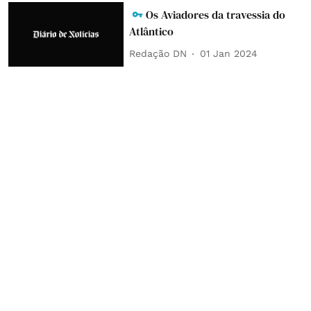
Os Aviadores da travessia do
Atlântico
Redação DN
01 Jan 2024