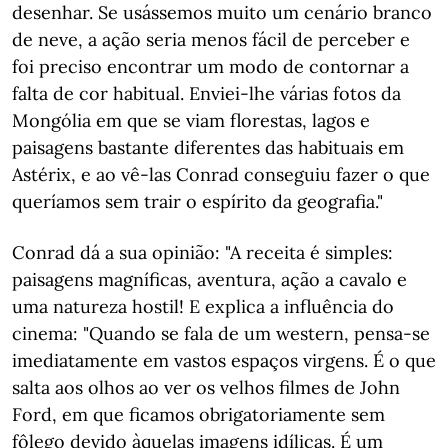
desenhar. Se usássemos muito um cenário branco
de neve, a ação seria menos fácil de perceber e
foi preciso encontrar um modo de contornar a
falta de cor habitual. Enviei-lhe várias fotos da
Mongólia em que se viam florestas, lagos e
paisagens bastante diferentes das habituais em
Astérix, e ao vê-las Conrad conseguiu fazer o que
queríamos sem trair o espírito da geografia."
Conrad dá a sua opinião: "A receita é simples:
paisagens magníficas, aventura, ação a cavalo e
uma natureza hostil! E explica a influência do
cinema: "Quando se fala de um western, pensa-se
imediatamente em vastos espaços virgens. É o que
salta aos olhos ao ver os velhos filmes de John
Ford, em que ficamos obrigatoriamente sem
fôlego devido àquelas imagens idílicas. É um