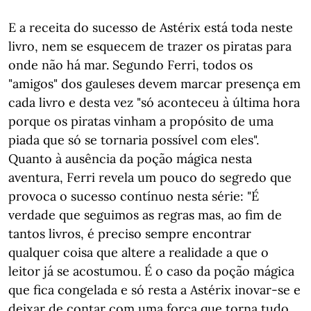
E a receita do sucesso de Astérix está toda neste
livro, nem se esquecem de trazer os piratas para
onde não há mar. Segundo Ferri, todos os
"amigos" dos gauleses devem marcar presença em
cada livro e desta vez "só aconteceu à última hora
porque os piratas vinham a propósito de uma
piada que só se tornaria possível com eles".
Quanto à ausência da poção mágica nesta
aventura, Ferri revela um pouco do segredo que
provoca o sucesso contínuo nesta série: "É
verdade que seguimos as regras mas, ao fim de
tantos livros, é preciso sempre encontrar
qualquer coisa que altere a realidade a que o
leitor já se acostumou. É o caso da poção mágica
que fica congelada e só resta a Astérix inovar-se e
deixar de contar com uma força que torna tudo