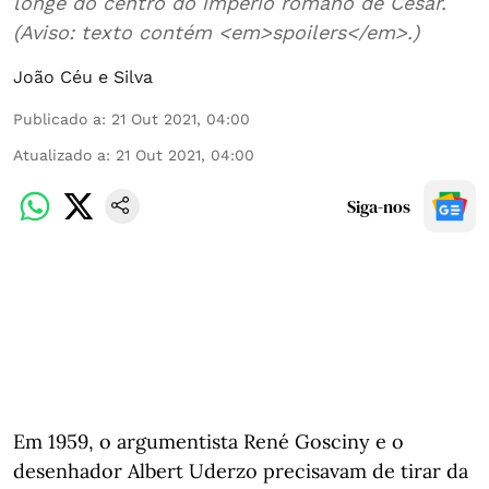
longe do centro do império romano de César.
(Aviso: texto contém <em>spoilers</em>.)
João Céu e Silva
Publicado a
:
21 Out 2021, 04:00
Atualizado a
:
21 Out 2021, 04:00
Siga-nos
Em 1959, o argumentista René Gosciny e o
desenhador Albert Uderzo precisavam de tirar da