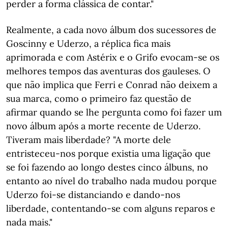
perder a forma clássica de contar."
Realmente, a cada novo álbum dos sucessores de
Goscinny e Uderzo, a réplica fica mais
aprimorada e com Astérix e o Grifo evocam-se os
melhores tempos das aventuras dos gauleses. O
que não implica que Ferri e Conrad não deixem a
sua marca, como o primeiro faz questão de
afirmar quando se lhe pergunta como foi fazer um
novo álbum após a morte recente de Uderzo.
Tiveram mais liberdade? "A morte dele
entristeceu-nos porque existia uma ligação que
se foi fazendo ao longo destes cinco álbuns, no
entanto ao nível do trabalho nada mudou porque
Uderzo foi-se distanciando e dando-nos
liberdade, contentando-se com alguns reparos e
nada mais."