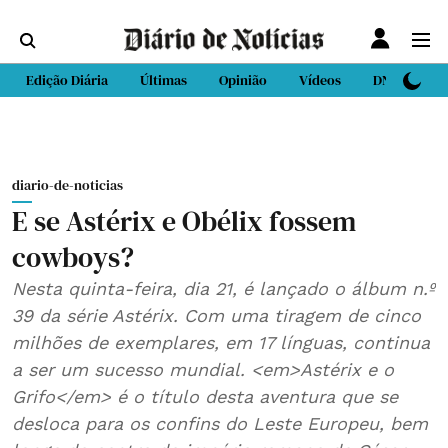
Edição Diária
Últimas
Opinião
Vídeos
DN Sport
diario-de-noticias
E se Astérix e Obélix fossem
cowboys?
Nesta quinta-feira, dia 21, é lançado o álbum n.º
39 da série Astérix. Com uma tiragem de cinco
milhões de exemplares, em 17 línguas, continua
a ser um sucesso mundial. <em>Astérix e o
Grifo</em> é o título desta aventura que se
desloca para os confins do Leste Europeu, bem