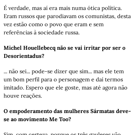
É verdade, mas aí era mais numa ótica política.
Eram russos que parodiavam os comunistas, desta
vez estão como o povo que eram e sem
referências à sociedade russa.
Michel Houellebecq não se vai irritar por ser o
Desorientadus?
... não sei... pode-se dizer que sim... mas ele tem
um bom perfil para o personagem e daí termos
imitado. Espero que ele goste, mas até agora não
houve reações.
O empoderamento das mulheres Sármatas deve-
se ao movimento Me Too?
Sim, com certeza, porque os três gauleses vão