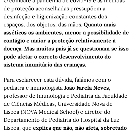
O combate à pandemia de covid-19 e as medidas
de proteção aconselhadas pressupõem a
desinfeção e higienização constantes dos
espaços, dos objetos, das mãos.
Quanto mais
asséticos os ambientes, menor a possibilidade de
contágio e maior a proteção relativamente à
doença. Mas muitos pais já se questionam se isso
pode afetar o correto desenvolvimento do
sistema imunitário das crianças.
Para esclarecer esta dúvida, falámos com o
pediatra e imunologista
João Farela Neves
,
professor de Imunologia e Pediatria da Faculdade
de Ciências Médicas, Universidade Nova de
Lisboa (NOVA Medical School) e diretor do
Departamento de Pediatria do Hospital da Luz
Lisboa, que
explica que não, não afeta, sobretudo