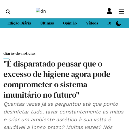
Edição Diária
Últimas
Opinião
Vídeos
DN Sport
diario-de-noticias
"É disparatado pensar que o
excesso de higiene agora pode
comprometer o sistema
imunitário no futuro"
Quantas vezes já se perguntou até que ponto
desinfetar tudo, lavar constantemente as mãos
e criar um ambiente assético à sua volta é
saudável a longo prazo? Muitas vezes? Nós