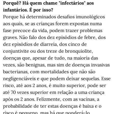
Porquê? Há quem chame "infectários" aos
infantários. É por isso?
Porque há determinados desafios imunológicos
aos quais, se as crianças forem expostas numa
fase precoce da vida, podem trazer problemas
graves. Não falo dos dez episódios de febre, dos
dez episódios de diarreia, dos cinco de
conjuntivite ou dos treze de bronquiolite,
doenças que, apesar de tudo, na maioria das
vezes, são benignas, mas sim de doenças invasivas
bacterianas, com mortalidades que não são
negligenciáveis e que podem deixar sequelas. Esse
risco, até aos 2 anos, é muito superior, pode ser
até 70 vezes superior em relação a uma criança
após os 2 anos. Felizmente, com as vacinas, a
probabilidade de ter estas doenças é baixa e o
risco é pequeno, mas há que ponderá-lo.