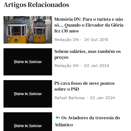
Artigos Relacionados
Memória DN: Para o turista e não
só... Quando o Elevador da Glória
fez 130 anos
Redação DN
24 Out 2015
Sobem salários, mas também os
preços
Redação DN
02 Jan 2024
PS cava fosso de nove pontos
sobre o PSD
Rafael Barbosa
02 Jan 2024
Os Aviadores da travessia do
Atlântico