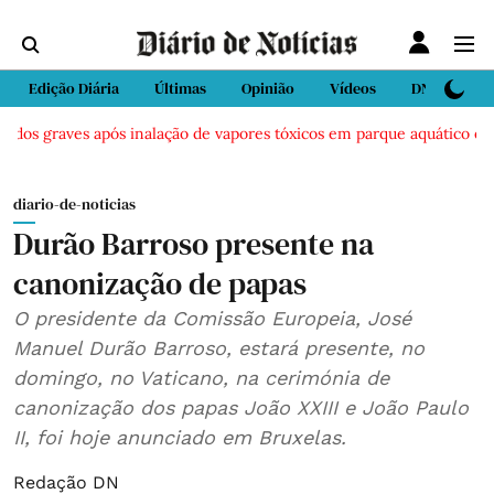
Edição Diária
Últimas
Opinião
Vídeos
DN Sport
idos graves após inalação de vapores tóxicos em parque aquático em V
diario-de-noticias
Durão Barroso presente na
canonização de papas
O presidente da Comissão Europeia, José
Manuel Durão Barroso, estará presente, no
domingo, no Vaticano, na cerimónia de
canonização dos papas João XXIII e João Paulo
II, foi hoje anunciado em Bruxelas.
Redação DN