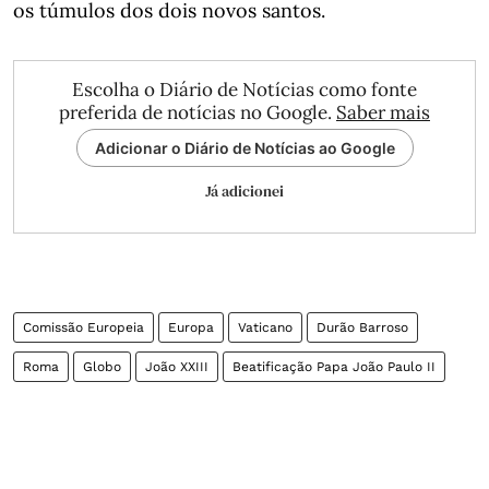
os túmulos dos dois novos santos.
Escolha o Diário de Notícias como fonte
preferida de notícias no Google.
Saber mais
Adicionar o Diário de Notícias ao Google
Já adicionei
Comissão Europeia
Europa
Vaticano
Durão Barroso
Roma
Globo
João XXIII
Beatificação Papa João Paulo II