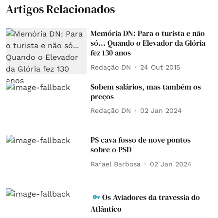
Artigos Relacionados
Memória DN: Para o turista e não
só... Quando o Elevador da Glória
fez 130 anos
Redação DN
24 Out 2015
Sobem salários, mas também os
preços
Redação DN
02 Jan 2024
PS cava fosso de nove pontos
sobre o PSD
Rafael Barbosa
02 Jan 2024
Os Aviadores da travessia do
Atlântico