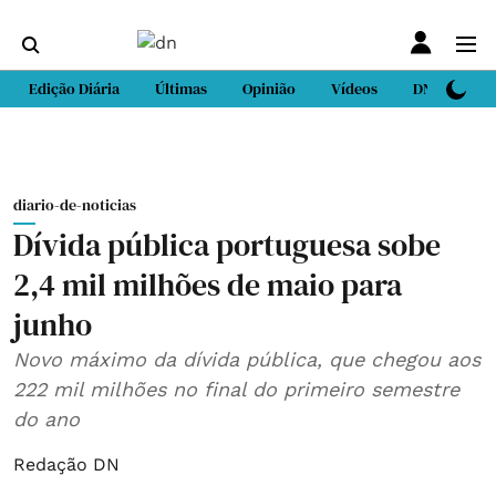
Edição Diária
Últimas
Opinião
Vídeos
DN Sport
diario-de-noticias
Dívida pública portuguesa sobe
2,4 mil milhões de maio para
junho
Novo máximo da dívida pública, que chegou aos
222 mil milhões no final do primeiro semestre
do ano
Redação DN