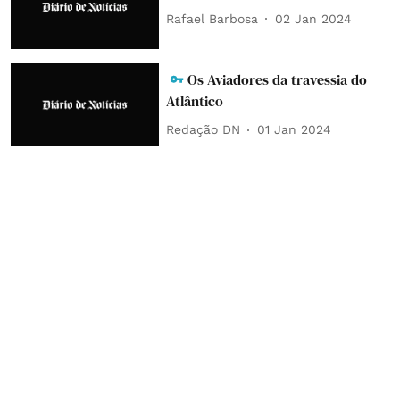
Rafael Barbosa
02 Jan 2024
Os Aviadores da travessia do
Atlântico
Redação DN
01 Jan 2024