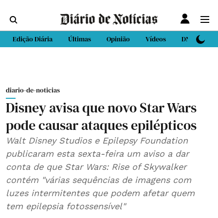
Edição Diária
Últimas
Opinião
Vídeos
DN Sport
diario-de-noticias
Disney avisa que novo Star Wars
pode causar ataques epilépticos
Walt Disney Studios e Epilepsy Foundation
publicaram esta sexta-feira um aviso a dar
conta de que Star Wars: Rise of Skywalker
contém "várias sequências de imagens com
luzes intermitentes que podem afetar quem
tem epilepsia fotossensível"