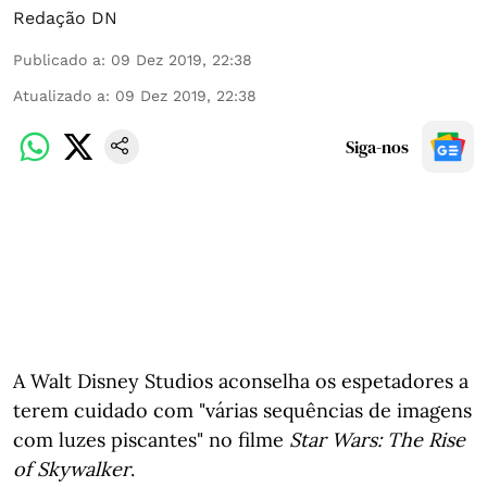
Redação DN
Publicado a
:
09 Dez 2019, 22:38
Atualizado a
:
09 Dez 2019, 22:38
Siga-nos
A Walt Disney Studios aconselha os espetadores a
terem cuidado com "várias sequências de imagens
com luzes piscantes" no filme
Star Wars: The Rise
of Skywalker
.