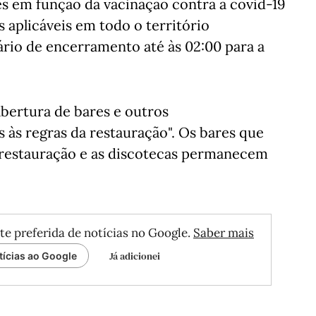
es em função da vacinação contra a covid-19
 aplicáveis em todo o território
rário de encerramento até às 02:00 para a
abertura de bares e outros
 às regras da restauração". Os bares que
 restauração e as discotecas permanecem
te preferida de notícias no Google.
Saber mais
Já adicionei
tícias ao Google