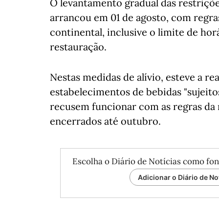
O levantamento gradual das restriçõ
arrancou em 01 de agosto, com regras
continental, inclusive o limite de ho
restauração.
Nestas medidas de alívio, esteve a re
estabelecimentos de bebidas "sujeitos
recusem funcionar com as regras da
encerrados até outubro.
Escolha o Diário de Notícias como fon
Adicionar o Diário de No