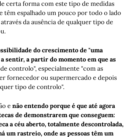
e certa forma com este tipo de medidas
 se têm espalhado um pouco por todo o lado
 através da ausência de qualquer tipo de
ou.
ssibilidade do crescimento de "uma
 a sentir, a partir do momento em que as
de controlo", especialmente "com as
er fornecedor ou supermercado e depois
quer tipo de controlo".
ão e
não entendo porque é que até agora
cotecas de demonstrarem que conseguem:
eca a céu aberto, totalmente descontrolada,
há um rastreio, onde as pessoas têm um