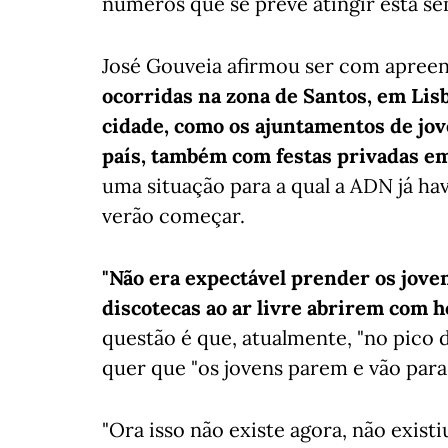
números que se prevê atingir esta sem
José Gouveia afirmou ser com apreen
ocorridas na zona de Santos, em Lisb
cidade, como os ajuntamentos de jo
país, também com festas privadas em
uma situação para a qual a ADN já ha
verão começar.
"Não era expectável prender os jove
discotecas ao ar livre abrirem com h
questão é que, atualmente, "no pico d
quer que "os jovens parem e vão para 
"Ora isso não existe agora, não existi