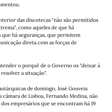
 lamentou.
terior das discotecas "não são permitidos
xtrema", como aqueles de que há
á que há seguranças, que permitem
unicação direta com as forças de
ntender o porquê de o Governo os "deixar à
esolver a situação".
autárquicas de domingo, José Gouveia
a câmara de Lisboa, Fernando Medina, não
o dos empresários que se encontram há 19