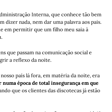
 Administração Interna, que conhece tão bem
m dizer nada, nem dar uma palavra aos pais.
e em permitir que um filho meu saia à
u.
ns que passam na comunicação social e
rir a reflexo da noite.
nosso país lá fora, em matéria da noite, era
r numa época de total insegurança em que
ando que os clientes das discotecas já estão