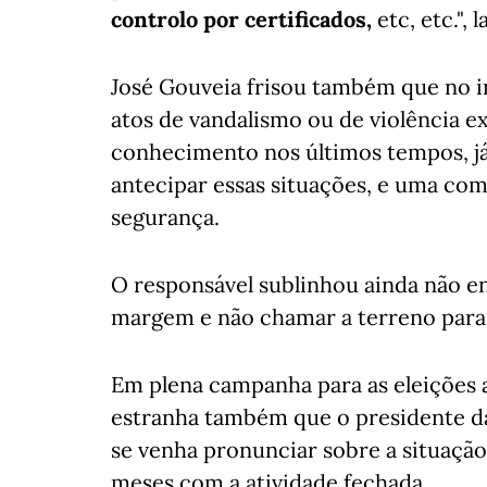
controlo por certificados,
etc, etc.",
José Gouveia frisou também que no in
atos de vandalismo ou de violência e
conhecimento nos últimos tempos, j
antecipar essas situações, e uma com
segurança.
O responsável sublinhou ainda não e
margem e não chamar a terreno para r
Em plena campanha para as eleições 
estranha também que o presidente d
se venha pronunciar sobre a situaçã
meses com a atividade fechada.