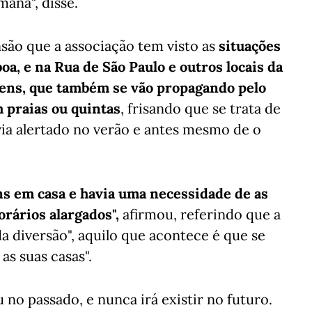
ana", disse.
são que a associação tem visto as
situações
oa, e na Rua de São Paulo e outros locais da
vens, que também se vão propagando pelo
 praias ou quintas
, frisando que se trata de
via alertado no verão e antes mesmo de o
ns em casa e havia uma necessidade de as
orários alargados",
afirmou, referindo que a
a diversão", aquilo que acontece é que se
as suas casas".
u no passado, e nunca irá existir no futuro.