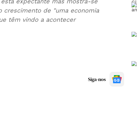
s está expectante mas mostra-se
o crescimento de "uma economia
que têm vindo a acontecer
Siga-nos