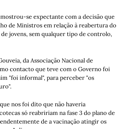
s mostrou-se expectante com a decisão que
lho de Ministros em relação à reabertura do
 de jovens, sem qualquer tipo de controlo,
Gouveia, da Associação Nacional de
timo contacto que teve com o Governo foi
im "foi informal", para perceber "os
uro".
que nos foi dito que não haveria
cotecas só reabririam na fase 3 do plano de
endentemente de a vacinação atingir os