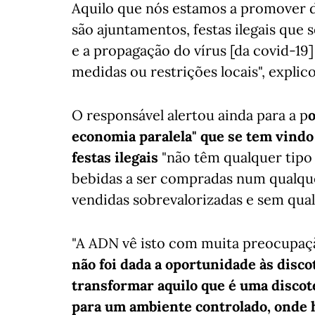
Aquilo que nós estamos a promover d
são ajuntamentos, festas ilegais que
e a propagação do vírus [da covid-19]
medidas ou restrições locais", explic
O responsável alertou ainda para a p
o
economia paralela" que se tem vindo
festas ilegais
"não têm qualquer tipo 
bebidas a ser compradas num qualqu
vendidas sobrevalorizadas e sem qual
"A ADN vê isto com muita preocupaç
não foi dada a oportunidade às dis
transformar aquilo que é uma discot
para um ambiente controlado, onde 