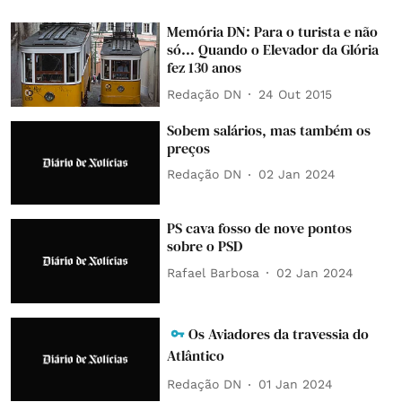
Memória DN: Para o turista e não
só... Quando o Elevador da Glória
fez 130 anos
Redação DN
24 Out 2015
Sobem salários, mas também os
preços
Redação DN
02 Jan 2024
PS cava fosso de nove pontos
sobre o PSD
Rafael Barbosa
02 Jan 2024
Os Aviadores da travessia do
Atlântico
Redação DN
01 Jan 2024