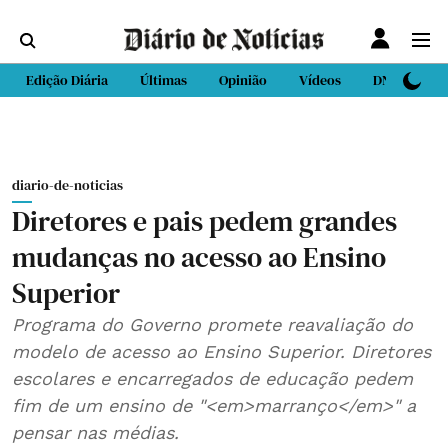
Edição Diária
Últimas
Opinião
Vídeos
DN Sport
diario-de-noticias
Diretores e pais pedem grandes
mudanças no acesso ao Ensino
Superior
Programa do Governo promete reavaliação do
modelo de acesso ao Ensino Superior. Diretores
escolares e encarregados de educação pedem
fim de um ensino de "<em>marranço</em>" a
pensar nas médias.