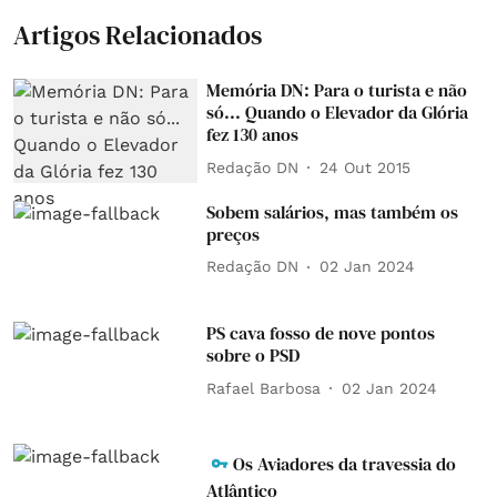
Artigos Relacionados
Memória DN: Para o turista e não
só... Quando o Elevador da Glória
fez 130 anos
Redação DN
24 Out 2015
Sobem salários, mas também os
preços
Redação DN
02 Jan 2024
PS cava fosso de nove pontos
sobre o PSD
Rafael Barbosa
02 Jan 2024
Os Aviadores da travessia do
Atlântico