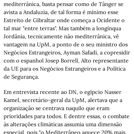
mediterrânica, basta pensar como de Tânger se
avista a Andaluzia, de tal forma é mínimo esse
Estreito de Gibraltar onde começa a Ocidente o
tal mar "entre terras". Mas também a longínqua
Jordânia, tecnicamente não mediterrânica, vê
vantagem na UpM, a ponto de o seu ministro dos
Negócios Estrangeiros, Ayman Safadi, a copresidir
com o espanhol Josep Borrell, Alto representante
da UE para os Negócios Estrangeiros e a Política
de Segurança.
Em entrevista recente ao DN, o egípcio Nasser
Kamel, secretário-geral da UpM, alertava que a
organização se centrava naquilo que eram
prioridades para todos. E dentre essas, o combate
às alterações climáticas assumia uma dimensão
especial, pois "o Mediterrâneo aquece 20% mais