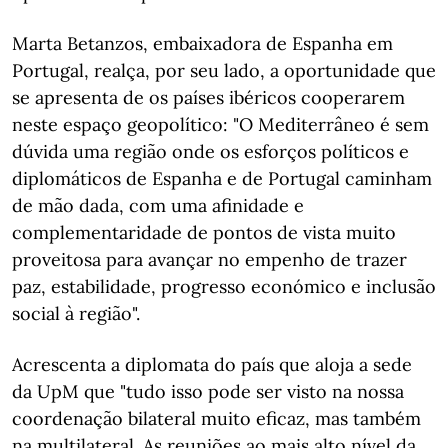
Marta Betanzos, embaixadora de Espanha em
Portugal, realça, por seu lado, a oportunidade que
se apresenta de os países ibéricos cooperarem
neste espaço geopolítico: "O Mediterrâneo é sem
dúvida uma região onde os esforços políticos e
diplomáticos de Espanha e de Portugal caminham
de mão dada, com uma afinidade e
complementaridade de pontos de vista muito
proveitosa para avançar no empenho de trazer
paz, estabilidade, progresso económico e inclusão
social à região".
Acrescenta a diplomata do país que aloja a sede
da UpM que "tudo isso pode ser visto na nossa
coordenação bilateral muito eficaz, mas também
na multilateral. As reuniões ao mais alto nível da