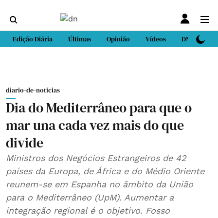
Edição Diária
Últimas
Opinião
Vídeos
DN Sport
diario-de-noticias
Dia do Mediterrâneo para que o
mar una cada vez mais do que
divide
Ministros dos Negócios Estrangeiros de 42
países da Europa, de África e do Médio Oriente
reunem-se em Espanha no âmbito da União
para o Mediterrâneo (UpM). Aumentar a
integração regional é o objetivo. Fosso