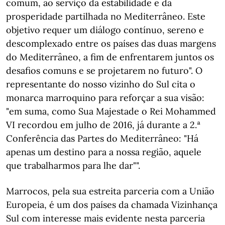
comum, ao serviço da estabilidade e da
prosperidade partilhada no Mediterrâneo. Este
objetivo requer um diálogo contínuo, sereno e
descomplexado entre os países das duas margens
do Mediterrâneo, a fim de enfrentarem juntos os
desafios comuns e se projetarem no futuro". O
representante do nosso vizinho do Sul cita o
monarca marroquino para reforçar a sua visão:
"em suma, como Sua Majestade o Rei Mohammed
VI recordou em julho de 2016, já durante a 2.ª
Conferência das Partes do Mediterrâneo: "Há
apenas um destino para a nossa região, aquele
que trabalharmos para lhe dar"".
Marrocos, pela sua estreita parceria com a União
Europeia, é um dos países da chamada Vizinhança
Sul com interesse mais evidente nesta parceria