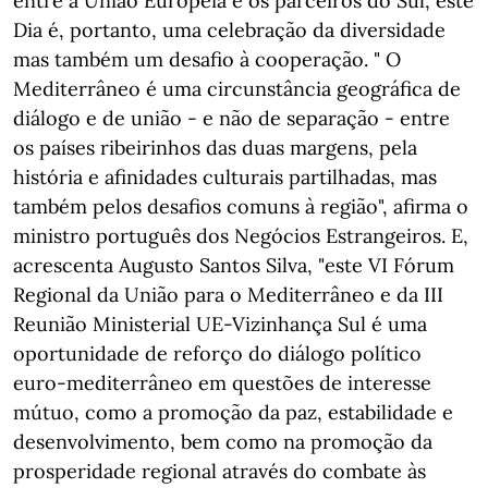
entre a União Europeia e os parceiros do Sul, este
Dia é, portanto, uma celebração da diversidade
mas também um desafio à cooperação. " O
Mediterrâneo é uma circunstância geográfica de
diálogo e de união - e não de separação - entre
os países ribeirinhos das duas margens, pela
história e afinidades culturais partilhadas, mas
também pelos desafios comuns à região", afirma o
ministro português dos Negócios Estrangeiros. E,
acrescenta Augusto Santos Silva, "este VI Fórum
Regional da União para o Mediterrâneo e da III
Reunião Ministerial UE-Vizinhança Sul é uma
oportunidade de reforço do diálogo político
euro-mediterrâneo em questões de interesse
mútuo, como a promoção da paz, estabilidade e
desenvolvimento, bem como na promoção da
prosperidade regional através do combate às