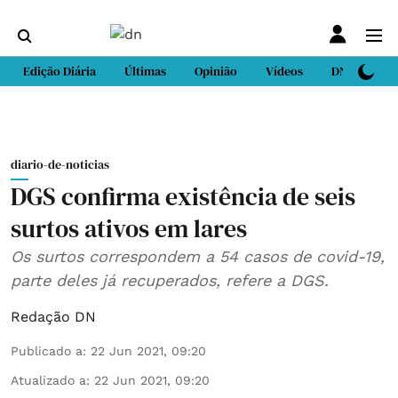
Edição Diária
Últimas
Opinião
Vídeos
DN Sport
diario-de-noticias
DGS confirma existência de seis
surtos ativos em lares
Os surtos correspondem a 54 casos de covid-19,
parte deles já recuperados, refere a DGS.
Redação DN
Publicado a
:
22 Jun 2021, 09:20
Atualizado a
:
22 Jun 2021, 09:20