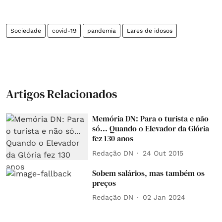
Sociedade
covid-19
pandemia
Lares de idosos
Artigos Relacionados
Memória DN: Para o turista e não
só... Quando o Elevador da Glória
fez 130 anos
Redação DN
24 Out 2015
Sobem salários, mas também os
preços
Redação DN
02 Jan 2024