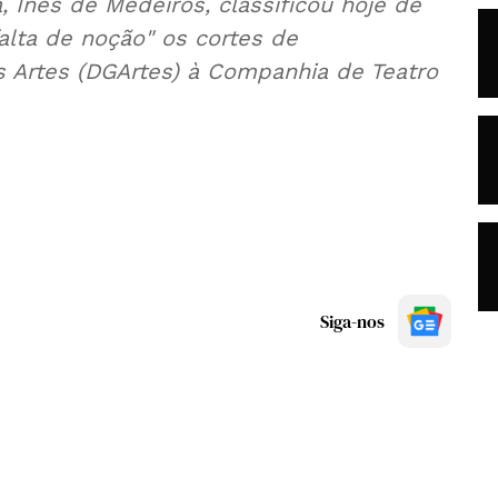
 Inês de Medeiros, classificou hoje de
alta de noção" os cortes de
s Artes (DGArtes) à Companhia de Teatro
Siga-nos