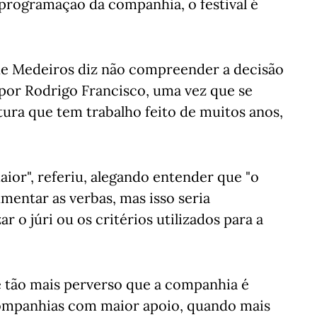
 programação da companhia, o festival é
 de Medeiros diz não compreender a decisão
por Rodrigo Francisco, uma vez que se
ura que tem trabalho feito de muitos anos,
aior", referiu, alegando entender que "o
entar as verbas, mas isso seria
 o júri ou os critérios utilizados para a
e tão mais perverso que a companhia é
ompanhias com maior apoio, quando mais