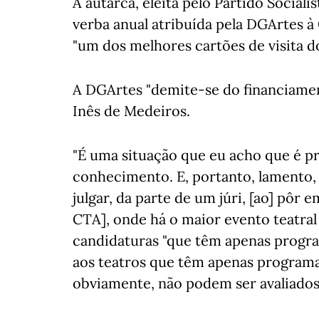
A autarca, eleita pelo Partido Sociali
verba anual atribuída pela DGArtes à 
"um dos melhores cartões de visita do
A DGArtes "demite-se do financiamen
Inês de Medeiros.
"É uma situação que eu acho que é p
conhecimento. E, portanto, lamento,
julgar, da parte de um júri, [ao] pôr
CTA], onde há o maior evento teatral
candidaturas "que têm apenas progra
aos teatros que têm apenas programa
obviamente, não podem ser avaliado