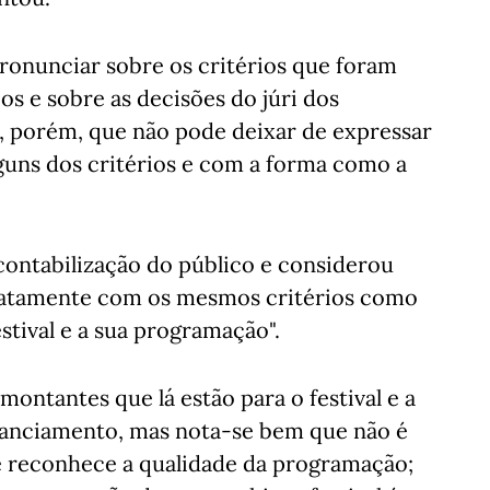
pronunciar sobre os critérios que foram
ios e sobre as decisões do júri dos
, porém, que não pode deixar de expressar
lguns dos critérios e com a forma como a
 contabilização do público e considerou
exatamente com os mesmos critérios como
estival e a sua programação".
ontantes que lá estão para o festival e a
anciamento, mas nota-se bem que não é
 que reconhece a qualidade da programação;