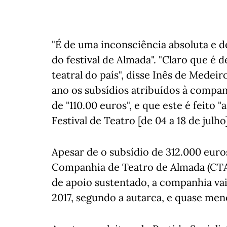
"É de uma inconsciência absoluta e de
do festival de Almada". "Claro que é
teatral do país", disse Inês de Medei
ano os subsídios atribuídos à compa
de "110.00 euros", e que este é feito 
Festival de Teatro [de 04 a 18 de julho
Apesar de o subsídio de 312.000 euro
Companhia de Teatro de Almada (CTA
de apoio sustentado, a companhia va
2017, segundo a autarca, e quase men