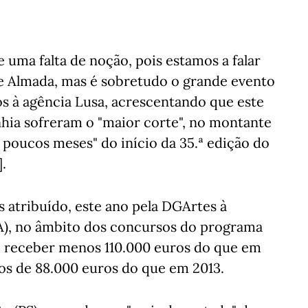
 uma falta de noção, pois estamos a falar
 de Almada, mas é sobretudo o grande evento
ros à agência Lusa, acrescentando que este
nhia sofreram o "maior corte", no montante
"a poucos meses" do início da 35.ª edição do
].
s atribuído, este ano pela DGArtes à
), no âmbito dos concursos do programa
i receber menos 110.000 euros do que em
os de 88.000 euros do que em 2013.