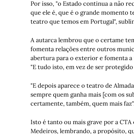
Por isso, "o Estado continua a não r
que ele é, que é o grande momento tea
teatro que temos em Portugal", subli
A autarca lembrou que o certame tem
fomenta relações entre outros munic
abertura para o exterior e fomenta a
"E tudo isto, em vez de ser protegid
"E depois aparece o teatro de Almad
sempre quem ganha mais [com os subs
certamente, também, quem mais faz"
Isto é tanto ou mais grave por a CTA 
Medeiros, lembrando, a propósito, q