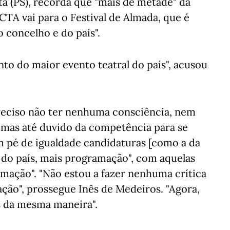
sta (PS), recorda que "mais de metade" da
CTA vai para o Festival de Almada, que é
 concelho e do país".
to do maior evento teatral do país", acusou
reciso não ter nenhuma consciência, nem
 mas até duvido da competência para se
 em pé de igualdade candidaturas [como a da
 do país, mais programação", com aquelas
mação". "Não estou a fazer nenhuma crítica
ção", prossegue Inês de Medeiros. "Agora,
s da mesma maneira".