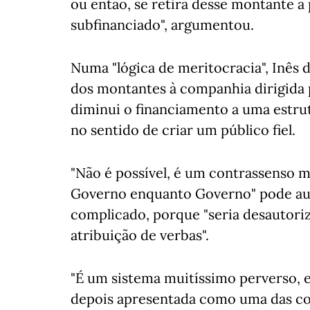
ou então, se retira desse montante a
subfinanciado", argumentou.
Numa "lógica de meritocracia", Inês
dos montantes à companhia dirigida 
diminui o financiamento a uma estrut
no sentido de criar um público fiel.
"Não é possível, é um contrassenso m
Governo enquanto Governo" pode aum
complicado, porque "seria desautorizar
atribuição de verbas".
"É um sistema muitíssimo perverso, 
depois apresentada como uma das c