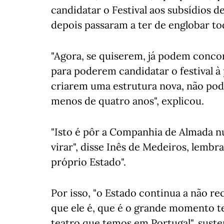
candidatar o Festival aos subsídios
depois passaram a ter de englobar tod
"Agora, se quiserem, já podem conco
para poderem candidatar o festival à 
criarem uma estrutura nova, não po
menos de quatro anos", explicou.
"Isto é pôr a Companhia de Almada 
virar", disse Inês de Medeiros, lembr
próprio Estado".
Por isso, "o Estado continua a não r
que ele é, que é o grande momento tea
teatro que temos em Portugal", suste