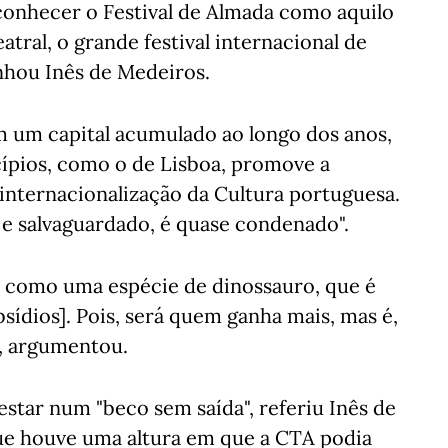
econhecer o Festival de Almada como aquilo
tral, o grande festival internacional de
nhou Inês de Medeiros.
 um capital acumulado ao longo dos anos,
ípios, como o de Lisboa, promove a
 internacionalização da Cultura portuguesa.
o e salvaguardado, é quase condenado".
a como uma espécie de dinossauro, que é
ídios]. Pois, será quem ganha mais, mas é,
, argumentou.
estar num "beco sem saída", referiu Inês de
ue houve uma altura em que a CTA podia