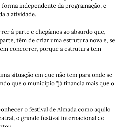
 de forma independente da programação, e
a a atividade.
rrer à parte e chegámos ao absurdo que,
parte, têm de criar uma estrutura nova e, se
dem concorrer, porque a estrutura tem
numa situação em que não tem para onde se
ando que o município "já financia mais que o
econhecer o festival de Almada como aquilo
tral, o grande festival internacional de
ntou.