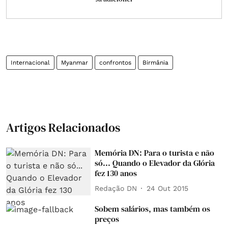
Internacional
Myanmar
confrontos
Birmânia
Artigos Relacionados
Memória DN: Para o turista e não
só... Quando o Elevador da Glória
fez 130 anos
Redação DN
24 Out 2015
Sobem salários, mas também os
preços