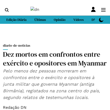
Edição Diária
Últimas
Opinião
Vídeos
DN Sport
diario-de-noticias
Dez mortos em confrontos entre
exército e opositores em Myanmar
Pelo menos dez pessoas morreram em
confrontos entre o exército e opositores à
junta militar que governa Myanmar (antiga
Birmânia), registados na zona centro do país,
segundo relatos de testemunhas locais.
Redação DN