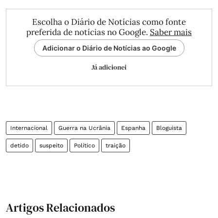
Escolha o Diário de Notícias como fonte
preferida de notícias no Google.
Saber mais
Adicionar o Diário de Notícias ao Google
Já adicionei
Internacional
Guerra na Ucrânia
Espanha
Bloguista
detido
suspeito
Político
traição
Artigos Relacionados