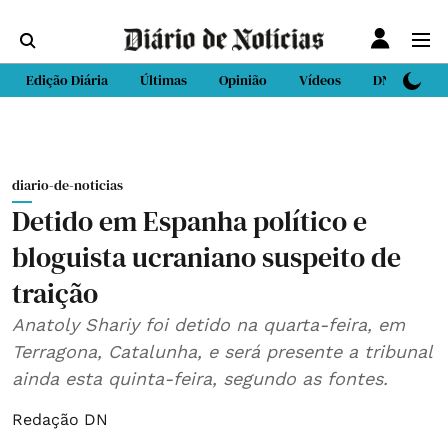
Edição Diária
Últimas
Opinião
Vídeos
DN Sport
diario-de-noticias
Detido em Espanha político e
bloguista ucraniano suspeito de
traição
Anatoly Shariy foi detido na quarta-feira, em
Terragona, Catalunha, e será presente a tribunal
ainda esta quinta-feira, segundo as fontes.
Redação DN