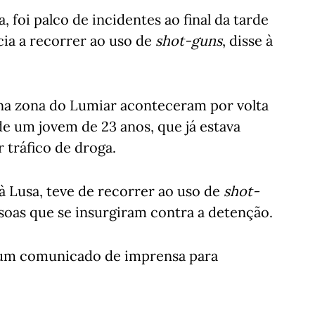
 foi palco de incidentes ao final da tarde
ia a recorrer ao uso de
shot-guns
, disse à
 na zona do Lumiar aconteceram por volta
de um jovem de 23 anos, que já estava
r tráfico de droga.
à Lusa, teve de recorrer ao uso de
shot-
oas que se insurgiram contra a detenção.
á um comunicado de imprensa para