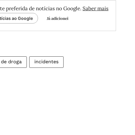
te preferida de notícias no Google.
Saber mais
Já adicionei
tícias ao Google
o de droga
incidentes