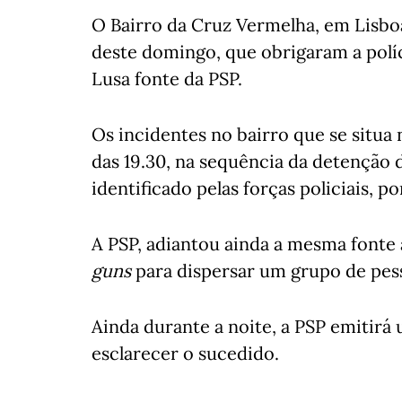
O Bairro da Cruz Vermelha, em Lisboa,
deste domingo, que obrigaram a políc
Lusa fonte da PSP.
Os incidentes no bairro que se situa
das 19.30, na sequência da detenção 
identificado pelas forças policiais, po
A PSP, adiantou ainda a mesma fonte 
guns
para dispersar um grupo de pess
Ainda durante a noite, a PSP emitir
esclarecer o sucedido.