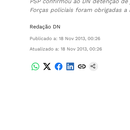
PSP confirmou ao DN detenção de j
Forças policiais foram obrigadas a
Redação DN
Publicado a
:
18 Nov 2013, 00:26
Atualizado a
:
18 Nov 2013, 00:26