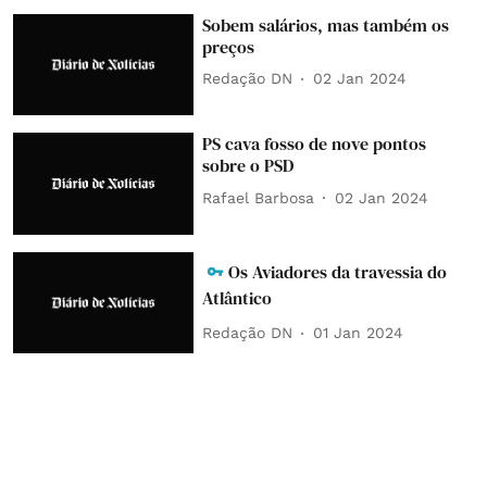
Sobem salários, mas também os
preços
Redação DN
02 Jan 2024
PS cava fosso de nove pontos
sobre o PSD
Rafael Barbosa
02 Jan 2024
Os Aviadores da travessia do
Atlântico
Redação DN
01 Jan 2024