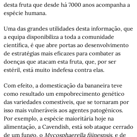
desta fruta que desde há 7000 anos acompanha a
espécie humana.
Uma das grandes utilidades desta informação, que
a equipa disponibiliza a toda a comunidade
científica, é que abre portas ao desenvolvimento
de estratégias mais eficazes para combater as
doenças que atacam esta fruta, que, por ser
estéril, está muito indefesa contra elas.
Com efeito, a domesticação da bananeira teve
como resultado um empobrecimento genético
das variedades comestíveis, que se tornaram por
isso mais vulneráveis aos agentes patogénicos.
Por exemplo, a espécie maioritária hoje na
alimentação, a Cavendish, está sob ataque cerrado
de um fungo, o
Mycosphaerella fijinesnsis,
e de