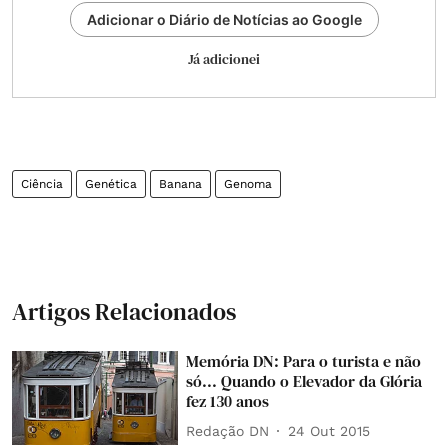
Adicionar o Diário de Notícias ao Google
Já adicionei
Ciência
Genética
Banana
Genoma
Artigos Relacionados
Memória DN: Para o turista e não
só... Quando o Elevador da Glória
fez 130 anos
Redação DN
24 Out 2015