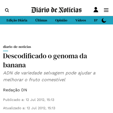
Edição Diária
Últimas
Opinião
Vídeos
DN Sport
diario-de-noticias
Descodificado o genoma da
banana
ADN de variedade selvagem pode ajudar a
melhorar o fruto comestível
Redação DN
Publicado a
:
12 Jul 2012, 15:13
Atualizado a
:
12 Jul 2012, 15:13