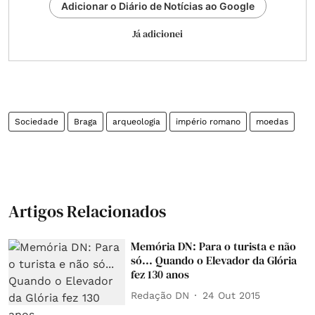
Adicionar o Diário de Notícias ao Google
Já adicionei
Sociedade
Braga
arqueologia
império romano
moedas
Artigos Relacionados
Memória DN: Para o turista e não
só... Quando o Elevador da Glória
fez 130 anos
Redação DN
24 Out 2015