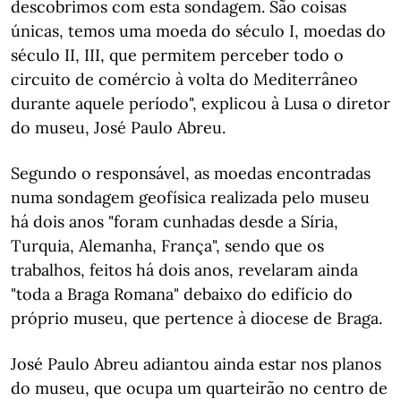
descobrimos com esta sondagem. São coisas
únicas, temos uma moeda do século I, moedas do
século II, III, que permitem perceber todo o
circuito de comércio à volta do Mediterrâneo
durante aquele período", explicou à Lusa o diretor
do museu, José Paulo Abreu.
Segundo o responsável, as moedas encontradas
numa sondagem geofísica realizada pelo museu
há dois anos "foram cunhadas desde a Síria,
Turquia, Alemanha, França", sendo que os
trabalhos, feitos há dois anos, revelaram ainda
"toda a Braga Romana" debaixo do edifício do
próprio museu, que pertence à diocese de Braga.
José Paulo Abreu adiantou ainda estar nos planos
do museu, que ocupa um quarteirão no centro de