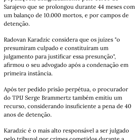
Sarajevo que se prolongou durante 44 meses com
um balanço de 10.000 mortos, e por campos de
detenção.
Radovan Karadzic considera que os juízes "o
presumiram culpado e constituíram um
julgamento para justificar essa presunção",
afirmou o seu advogado após a condenação em
primeira instância.
Após ter pedido prisão perpétua, o procurador
do TPIJ Serge Brammertz também emitiu um
recurso, considerando insuficiente a pena de 40
anos de detenção.
Karadzic é o mais alto responsável a ser julgado
pelo tribunal por crimes cometidos durante a