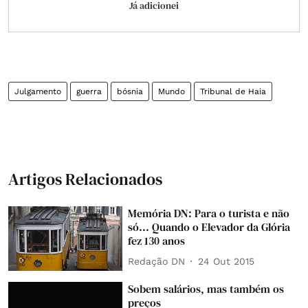
Já adicionei
Julgamento
guerra
bósnia
Mundo
Tribunal de Haia
Artigos Relacionados
Memória DN: Para o turista e não
só... Quando o Elevador da Glória
fez 130 anos
Redação DN
24 Out 2015
Sobem salários, mas também os
preços