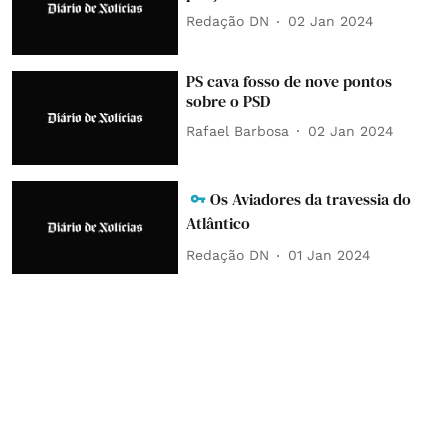
Redação DN
02 Jan 2024
PS cava fosso de nove pontos
sobre o PSD
Rafael Barbosa
02 Jan 2024
Os Aviadores da travessia do
Atlântico
Redação DN
01 Jan 2024