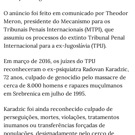
O anúncio foi feito em comunicado por Theodor
Meron, presidente do Mecanismo para os
Tribunais Penais Internacionais (MTPI), que
assumiu os processos do extinto Tribunal Penal
Internacional para a ex-Jugoslávia (TPIJ).
Em março de 2016, os juízes do TPIJ
reconheceram o ex-psiquiatra Radovan Karadzic,
72 anos, culpado de genocídio pelo massacre de
cerca de 8.000 homens e rapazes muçulmanos
em Srebrenica em julho de 1995.
Karadzic foi ainda reconhecido culpado de
perseguições, mortes, violações, tratamentos
inumanos ou transferências forçadas de
populações, designadamente pelo cerco de