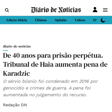
Edição Diária
Últimas
Opinião
Vídeos
DN Sport
diario-de-noticias
De 40 anos para prisão perpétua.
Tribunal de Haia aumenta pena de
Karadzic
O sérvio bósnio foi condenado em 2016 por
genocídio e crimes de guerra. A pena foi
aumentada no julgamento do recurso.
Redação DN