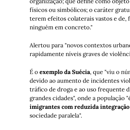
organização; que define como objeto
físicos ou simbólicos; o caráter gratu
terem efeitos colaterais vastos e de,
ninguém em concreto."
Alertou para "novos contextos urba
rapidamente níveis graves de violênci
É o
exemplo da Suécia
, que "viu o n
devido ao aumento de incidentes vio
tráfico de droga e ao uso frequente 
grandes cidades", onde a população 
imigrantes com reduzida integração
sociedade paralela".