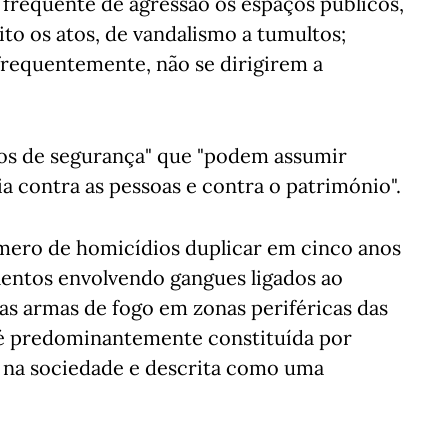
 frequente de agressão os espaços públicos,
ito os atos, de vandalismo a tumultos;
 frequentemente, não se dirigirem a
nos de segurança" que "podem assumir
a contra as pessoas e contra o património".
úmero de homicídios duplicar em cinco anos
lentos envolvendo gangues ligados ao
das armas de fogo em zonas periféricas das
"é predominantemente constituída por
na sociedade e descrita como uma