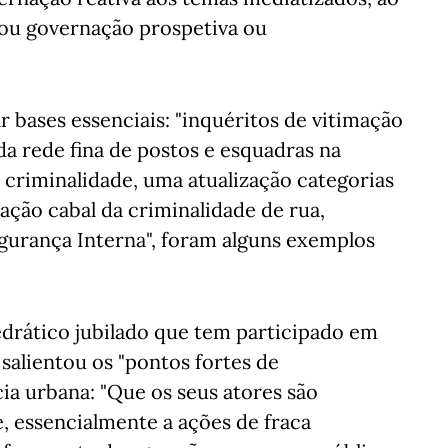
 ou governação prospetiva ou
 bases essenciais: "inquéritos de vitimação
da rede fina de postos e esquadras na
riminalidade, uma atualização categorias
cação cabal da criminalidade de rua,
egurança Interna", foram alguns exemplos
edrático jubilado que tem participado em
salientou os "pontos fortes de
cia urbana: "Que os seus atores são
, essencialmente a ações de fraca