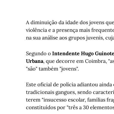
A diminuição da idade dos jovens qu
violência e a presença mais frequent
na sua análise aos grupos juvenis, cu
Segundo o
Intendente Hugo Guinot
Urbana
, que decorre em Coimbra, "as
"são" também "jovens".
Este oficial de polícia adiantou ainda
tradicionais gangues, sendo caracter
terem "insucesso escolar, famílias fra
constituídos por "três a 30 elementos