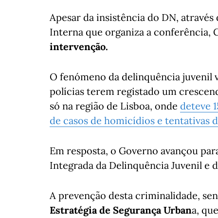
Apesar da insistência do DN, através
Interna que organiza a conferência,
intervenção.
O fenómeno da delinquência juvenil v
polícias terem registado um crescend
só na região de Lisboa, onde
deteve 1
de casos de homicídios e tentativas d
Em resposta, o Governo avançou par
Integrada da Delinquência Juvenil e d
A prevenção desta criminalidade, sen
Estratégia de Segurança Urban
a, qu