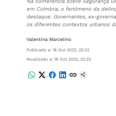
Na conferência sobre Segurança Ur
em Coimbra, o fenómeno da delinq
destaque. Governantes, ex-govern
os diferentes contextos urbanos da
Valentina Marcelino
Publicado a
:
18 Out 2022, 22:22
Atualizado a
:
18 Out 2022, 22:22