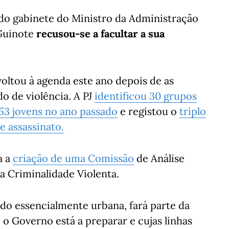
 do gabinete do Ministro da Administração
 Guinote
recusou-se a facultar a sua
oltou à agenda este ano depois de as
o de violência. A PJ
identificou 30 grupos
53 jovens no ano passado
e registou o
triplo
e assassinato.
a a
criação de uma Comissão
de Análise
a Criminalidade Violenta.
do essencialmente urbana, fará parte da
e o Governo está a preparar e cujas linhas