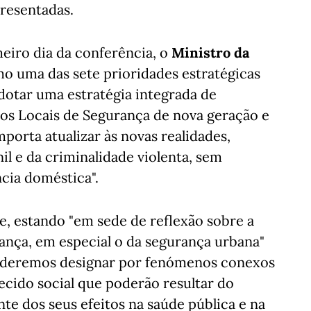
presentadas.
eiro dia da conferência, o
Ministro da
 uma das sete prioridades estratégicas
dotar uma estratégia integrada de
os Locais de Segurança de nova geração e
porta atualizar às novas realidades,
l e da criminalidade violenta, sem
ncia doméstica".
ue, estando "em sede de reflexão sobre a
nça, em especial o da segurança urbana"
poderemos designar por fenómenos conexos
tecido social que poderão resultar do
 dos seus efeitos na saúde pública e na