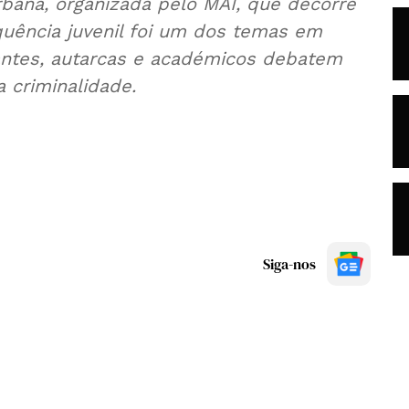
bana, organizada pelo MAI, que decorre
uência juvenil foi um dos temas em
antes, autarcas e académicos debatem
 criminalidade.
Siga-nos