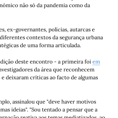
onómico não só da pandemia como da
s, ex-governantes, polícias, autarcas e
diferentes contextos da segurança urbana
atégicas de uma forma articulada.
dição deste encontro - a primeira foi
em
investigadores da área que reconhecem
 e deixaram críticas ao facto de algumas
mplo, assinalou que "deve haver motivos
mas ideias". "Sou tentado a pensar que a
ernação reativa aos temas mediatizados, ao