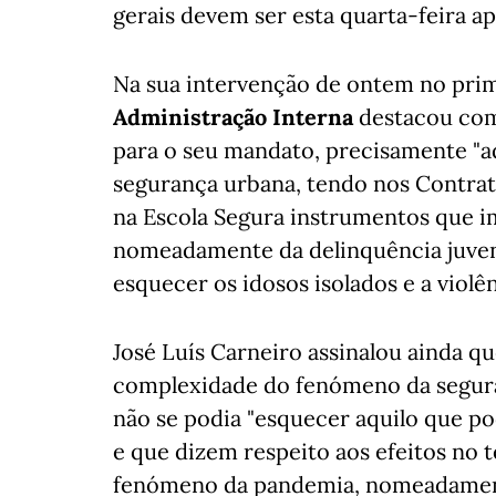
gerais devem ser esta quarta-feira a
Na sua intervenção de ontem no prim
Administração Interna
destacou como
para o seu mandato, precisamente "a
segurança urbana, tendo nos Contrat
na Escola Segura instrumentos que im
nomeadamente da delinquência juveni
esquecer os idosos isolados e a violê
José Luís Carneiro assinalou ainda q
complexidade do fenómeno da segura
não se podia "esquecer aquilo que 
e que dizem respeito aos efeitos no 
fenómeno da pandemia, nomeadamente