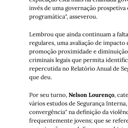
invés de uma governação prospetiva
programática", asseverou.
Lembrou que ainda continuam a faltar
regulares, uma avaliação de impacto 
promoção proximidade e diminuição c
criminais legais que permita identifi
repercutida no Relatório Anual de S
que deu.
Por seu turno,
Nelson Lourenço
, cat
vários estudos de Segurança Interna, 
convergência" na definição da violên
frequentemente jovens; que se refere