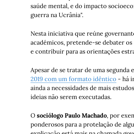
saúde mental, e do impacto socioec
guerra na Ucrânia".
Nesta iniciativa que reúne governante
académicos, pretende-se debater os 
e contribuir para as orientações estr
Apesar de se tratar de uma segunda e
2019 com um formato idêntico
- há 
ainda a necessidades de mais estudos
ideias não serem executadas.
O
sociólogo Paulo Machado
, por exe
ponderosos para a protelação de algu
explicação está mais na chamada gov