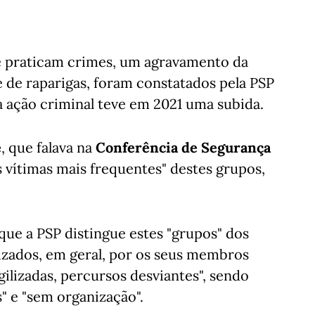
e praticam crimes, um agravamento da
e de raparigas, foram constatados pela PSP
ja ação criminal teve em 2021 uma subida.
e
, que falava na
Conferência de Segurança
 vítimas mais frequentes" destes grupos,
 que a PSP distingue estes "grupos" dos
izados, em geral, por os seus membros
gilizadas, percursos desviantes", sendo
" e "sem organização".