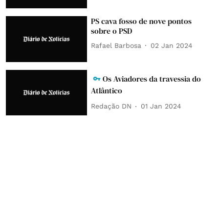
PS cava fosso de nove pontos
sobre o PSD
Rafael Barbosa
02 Jan 2024
Os Aviadores da travessia do
Atlântico
Redação DN
01 Jan 2024