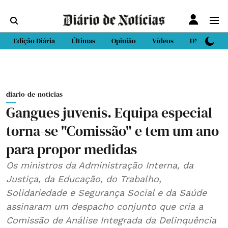
Edição Diária
Últimas
Opinião
Vídeos
DN Sport
diario-de-noticias
Gangues juvenis. Equipa especial
torna-se "Comissão" e tem um ano
para propor medidas
Os ministros da Administração Interna, da
Justiça, da Educação, do Trabalho,
Solidariedade e Segurança Social e da Saúde
assinaram um despacho conjunto que cria a
Comissão de Análise Integrada da Delinquência