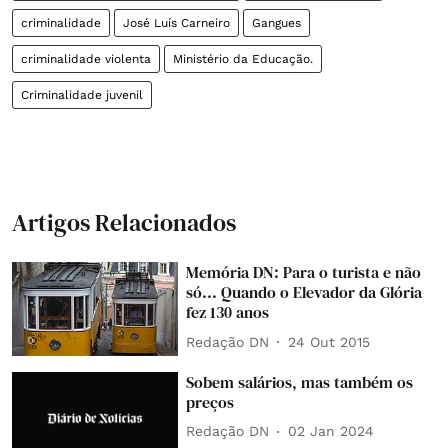
criminalidade
José Luís Carneiro
Gangues
criminalidade violenta
Ministério da Educação.
Criminalidade juvenil
Artigos Relacionados
Memória DN: Para o turista e não
só... Quando o Elevador da Glória
fez 130 anos
Redação DN
24 Out 2015
Sobem salários, mas também os
preços
Redação DN
02 Jan 2024