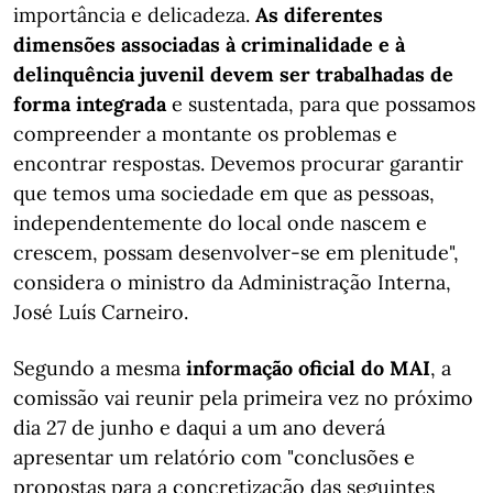
importância e delicadeza.
As diferentes
dimensões associadas à criminalidade e à
delinquência juvenil devem ser trabalhadas de
forma integrada
e sustentada, para que possamos
compreender a montante os problemas e
encontrar respostas. Devemos procurar garantir
que temos uma sociedade em que as pessoas,
independentemente do local onde nascem e
crescem, possam desenvolver-se em plenitude",
considera o ministro da Administração Interna,
José Luís Carneiro.
Segundo a mesma
informação oficial do MAI
, a
comissão vai reunir pela primeira vez no próximo
dia 27 de junho e daqui a um ano deverá
apresentar um relatório com "conclusões e
propostas para a concretização das seguintes