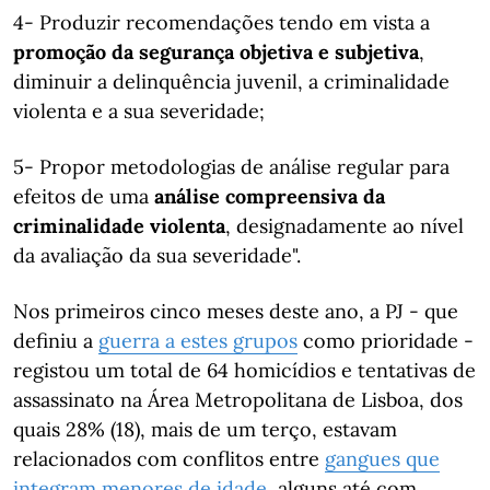
4- Produzir recomendações tendo em vista a
promoção da segurança objetiva e subjetiva
,
diminuir a delinquência juvenil, a criminalidade
violenta e a sua severidade;
5- Propor metodologias de análise regular para
efeitos de uma
análise compreensiva da
criminalidade violenta
, designadamente ao nível
da avaliação da sua severidade".
Nos primeiros cinco meses deste ano, a PJ - que
definiu a
guerra a estes grupos
como prioridade -
registou um total de 64 homicídios e tentativas de
assassinato na Área Metropolitana de Lisboa, dos
quais 28% (18), mais de um terço, estavam
relacionados com conflitos entre
gangues que
integram menores de idade
, alguns até com