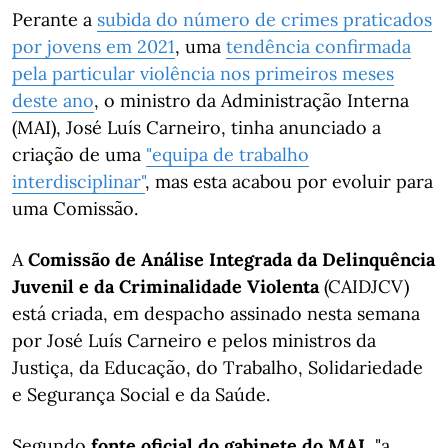
Perante a
subida do número de crimes praticados
por jovens em 2021
, uma
tendência confirmada
pela particular violência nos primeiros meses
deste ano
, o ministro da Administração Interna
(MAI), José Luís Carneiro, tinha anunciado a
criação de uma
"equipa de trabalho
interdisciplinar"
, mas esta acabou por evoluir para
uma Comissão.
A
Comissão de Análise Integrada da Delinquência
Juvenil e da Criminalidade Violenta
(CAIDJCV)
está criada, em despacho assinado nesta semana
por José Luís Carneiro e pelos ministros da
Justiça, da Educação, do Trabalho, Solidariedade
e Segurança Social e da Saúde.
Segundo
fonte oficial do gabinete do MAI
, "a