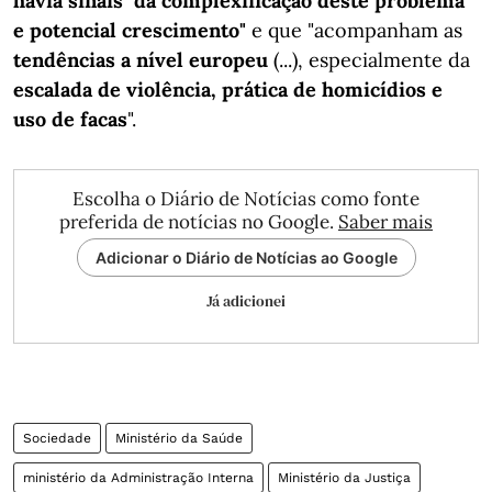
havia sinais "da complexificação deste problema
e potencial crescimento"
e que "acompanham as
tendências a nível europeu
(...), especialmente da
escalada de violência, prática de homicídios e
uso de facas
".
Escolha o Diário de Notícias como fonte
preferida de notícias no Google.
Saber mais
Adicionar o Diário de Notícias ao Google
Já adicionei
Sociedade
Ministério da Saúde
ministério da Administração Interna
Ministério da Justiça