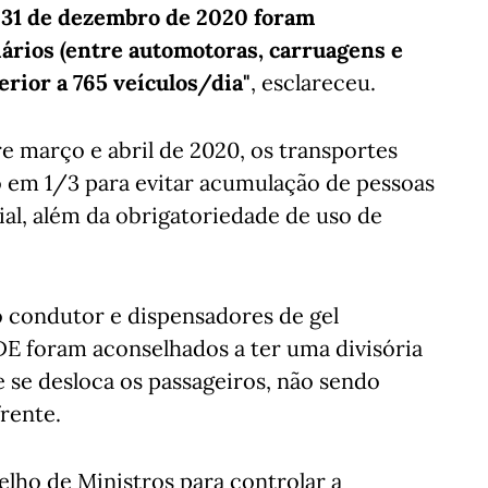
e 31 de dezembro de 2020 foram
iários (entre automotoras, carruagens e
rior a 765 veículos/dia"
, esclareceu.
 março e abril de 2020, os transportes
o em 1/3 para evitar acumulação de pessoas
ial, além da obrigatoriedade de uso de
 condutor e dispensadores de gel
DE foram aconselhados a ter uma divisória
 se desloca os passageiros, não sendo
rente.
lho de Ministros para controlar a