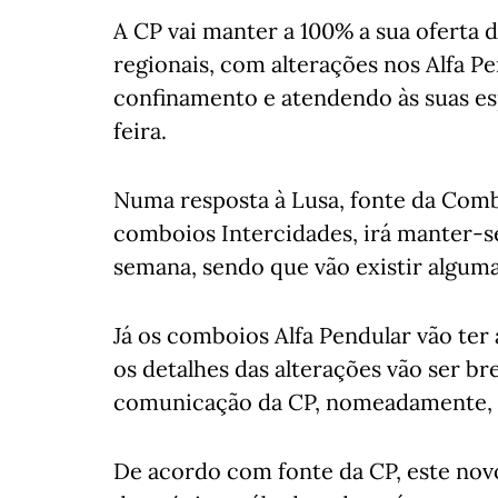
A CP vai manter a 100% a sua oferta 
regionais, com alterações nos Alfa P
confinamento e atendendo às suas esp
feira.
Numa resposta à Lusa, fonte da Comb
comboios Intercidades, irá manter-se
semana, sendo que vão existir alguma
Já os comboios Alfa Pendular vão ter 
os detalhes das alterações vão ser b
comunicação da CP, nomeadamente, no
De acordo com fonte da CP, este novo