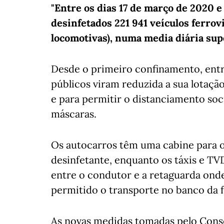
"Entre os dias 17 de março de 2020 
desinfetados 221 941 veículos ferrov
locomotivas), numa media diária supe
Desde o primeiro confinamento, entre
públicos viram reduzida a sua lotaçã
e para permitir o distanciamento soc
máscaras.
Os autocarros têm uma cabine para o
desinfetante, enquanto os táxis e TV
entre o condutor e a retaguarda onde
permitido o transporte no banco da f
As novas medidas tomadas pelo Conse