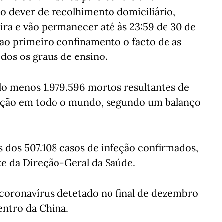
 o dever de recolhimento domiciliário,
ira e vão permanecer até às 23:59 de 30 de
ao primeiro confinamento o facto de as
os os graus de ensino.
o menos 1.979.596 mortos resultantes de
feção em todo o mundo, segundo um balanço
 dos 507.108 casos de infeção confirmados,
e da Direção-Geral da Saúde.
coronavírus detetado no final de dezembro
ntro da China.