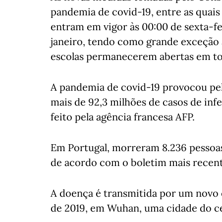
pandemia de covid-19, entre as quais
entram em vigor às 00:00 de sexta-fe
janeiro, tendo como grande exceção 
escolas permanecerem abertas em tod
A pandemia de covid-19 provocou pel
mais de 92,3 milhões de casos de in
feito pela agência francesa AFP.
Em Portugal, morreram 8.236 pessoas
de acordo com o boletim mais recent
A doença é transmitida por um novo 
de 2019, em Wuhan, uma cidade do ce