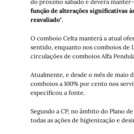
do próximo sábado e deverá manter-
função de alterações significativas 
reavaliado"
.
O comboio Celta manterá a atual ofert
sentido, enquanto nos comboios de 
circulações de comboios Alfa Pendula
Atualmente, e desde o mês de maio de 
comboios a 100% por cento nos serviç
especificou a fonte.
Segundo a CP, no âmbito do Plano d
todas as ações de higienização e des