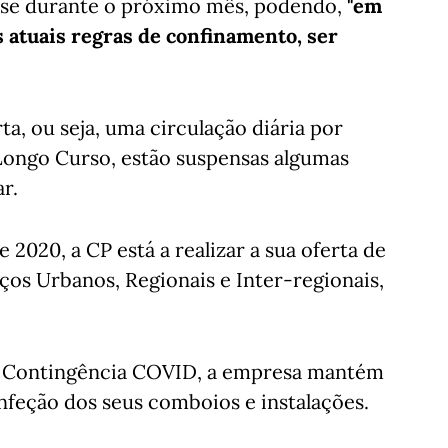
se durante o próximo mês, podendo,
"em
às atuais regras de confinamento, ser
a, ou seja, uma circulação diária por
Longo Curso, estão suspensas algumas
r.
2020, a CP está a realizar a sua oferta de
os Urbanos, Regionais e Inter-regionais,
e Contingência COVID, a empresa mantém
infeção dos seus comboios e instalações.