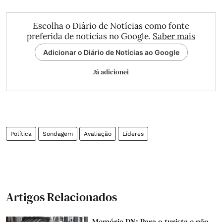
Escolha o Diário de Notícias como fonte
preferida de notícias no Google.
Saber mais
Adicionar o Diário de Notícias ao Google
Já adicionei
Política
Sondagem
Avaliação
Líderes
Artigos Relacionados
Memória DN: Para o turista e não