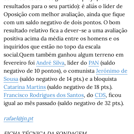
resultados para o seu partido): é aliás o líder de
Oposição com melhor avaliação, ainda que fique
com um saldo negativo de dois pontos. O bom
resultado relativo fica a dever-se a uma avaliação
positiva acima da média entre os homens e os
inquiridos que estão no topo da escala
social.Quem também ganhou algum terreno em
fevereiro foi
André Silva
, líder do
PAN
(saldo
negativo de 10 pontos), o comunista
Jerónimo de
Sousa
(saldo negativo de 14 pts.) e a bloquista
Catarina Martins
(saldo negativo de 18 pts.).
Francisco Rodrigues dos Santos
, do
CDS
, ficou
igual ao mês passado (saldo negativo de 32 pts.).
rafael@jn.pt
FICHA TÉCNICA DA SONDAGEM