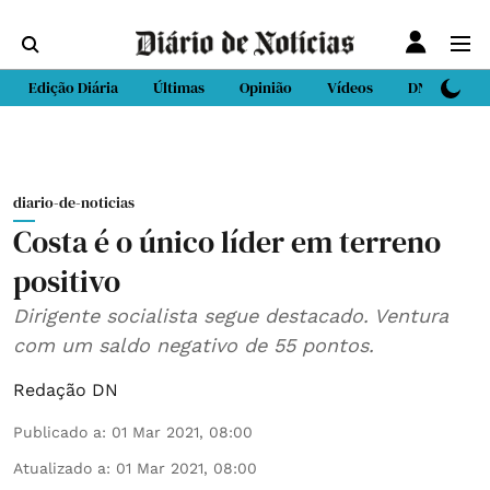
Edição Diária
Últimas
Opinião
Vídeos
DN Sport
diario-de-noticias
Costa é o único líder em terreno
positivo
Dirigente socialista segue destacado. Ventura
com um saldo negativo de 55 pontos.
Redação DN
Publicado a
:
01 Mar 2021, 08:00
Atualizado a
:
01 Mar 2021, 08:00