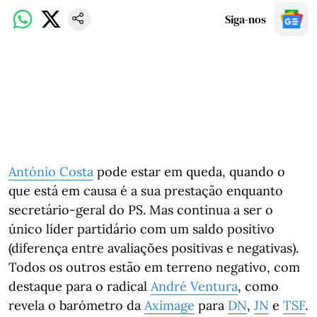
Siga-nos
António Costa
pode estar em queda, quando o
que está em causa é a sua prestação enquanto
secretário-geral do PS. Mas continua a ser o
único líder partidário com um saldo positivo
(diferença entre avaliações positivas e negativas).
Todos os outros estão em terreno negativo, com
destaque para o radical
André Ventura
, como
revela o barómetro da
Aximage
para
DN
,
JN
e
TSF
.