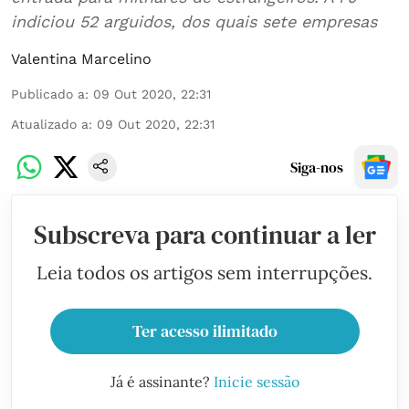
indiciou 52 arguidos, dos quais sete empresas
Valentina Marcelino
Publicado a
:
09 Out 2020, 22:31
Atualizado a
:
09 Out 2020, 22:31
Siga-nos
Subscreva para continuar a ler
Leia todos os artigos sem interrupções.
Ter acesso ilimitado
Já é assinante?
Inicie sessão