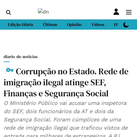
Edição Diária
Últimas
Opinião
Vídeos
DN Sport
diario-de-noticias
Corrupção no Estado. Rede de
imigração ilegal atinge SEF,
Finanças e Segurança Social
O Ministério Público vai acusar uma inspetora
do SEF, dois funcionários da AT e dois da
Segurança Social. Foram cúmplices de uma
rede de imigração ilegal que traficou vistos de
entrada para milhares de estrangeiros. A PJ