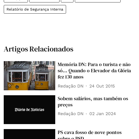
Relatório de Segurança Interna
Artigos Relacionados
Memória DN: Para o turista e não
só... Quando o Elevador da Glória
fez 130 anos
Redação DN
24 Out 2015
Sobem salários, mas também os
preços
Redação DN
02 Jan 2024
PS cava fosso de nove pontos
sobre o PSD