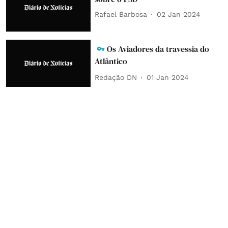
Rafael Barbosa
02 Jan 2024
Os Aviadores da travessia do
Atlântico
Redação DN
01 Jan 2024