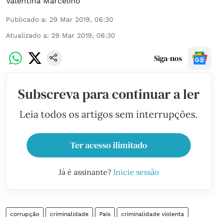
Valentina Marcelino
Publicado a
:
29 Mar 2019, 06:30
Atualizado a
:
29 Mar 2019, 06:30
Siga-nos
Subscreva para continuar a ler
Leia todos os artigos sem interrupções.
Ter acesso ilimitado
Já é assinante?
Inicie sessão
corrupção
criminalidade
País
criminalidade violenta