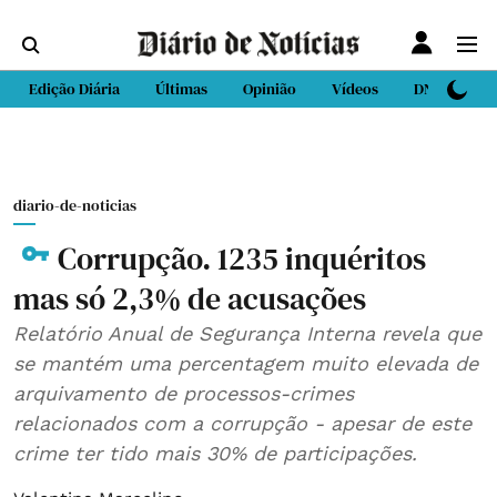
Edição Diária
Últimas
Opinião
Vídeos
DN Sport
diario-de-noticias
Corrupção. 1235 inquéritos
mas só 2,3% de acusações
Relatório Anual de Segurança Interna revela que
se mantém uma percentagem muito elevada de
arquivamento de processos-crimes
relacionados com a corrupção - apesar de este
crime ter tido mais 30% de participações.