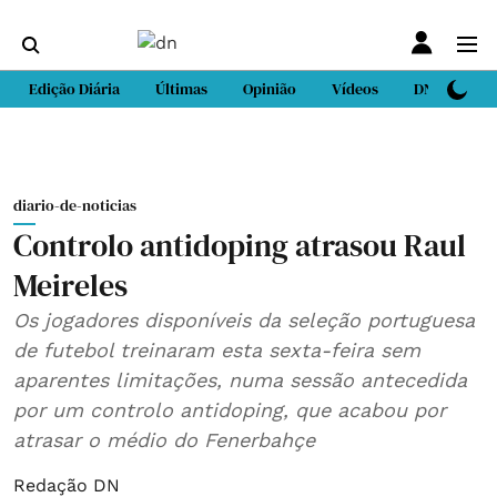
Edição Diária
Últimas
Opinião
Vídeos
DN Sport
diario-de-noticias
Controlo antidoping atrasou Raul
Meireles
Os jogadores disponíveis da seleção portuguesa
de futebol treinaram esta sexta-feira sem
aparentes limitações, numa sessão antecedida
por um controlo antidoping, que acabou por
atrasar o médio do Fenerbahçe
Redação DN