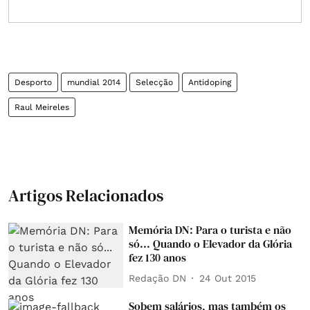
Desporto
mundial 2014
Selecção
Antidoping
Raul Meireles
Artigos Relacionados
Memória DN: Para o turista e não
só... Quando o Elevador da Glória
fez 130 anos
Redação DN
24 Out 2015
Sobem salários, mas também os