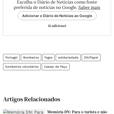
Escolha o Diário de Notícias como fonte
preferida de notícias no Google.
Saber mais
Adicionar o Diário de Notícias ao Google
Já adicionei
Portugal
Bombeiros
fogos
solidariedade
DN/Papel
bombeiros voluntários
Caesar de Paço
Artigos Relacionados
Memória DN: Para o turista e não