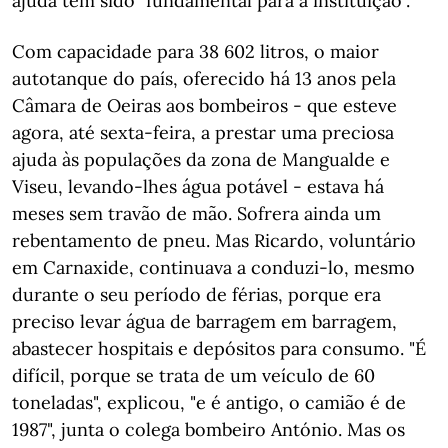
ajuda tem sido "fundamental para a instituição".
Com capacidade para 38 602 litros, o maior
autotanque do país, oferecido há 13 anos pela
Câmara de Oeiras aos bombeiros - que esteve
agora, até sexta-feira, a prestar uma preciosa
ajuda às populações da zona de Mangualde e
Viseu, levando-lhes água potável - estava há
meses sem travão de mão. Sofrera ainda um
rebentamento de pneu. Mas Ricardo, voluntário
em Carnaxide, continuava a conduzi-lo, mesmo
durante o seu período de férias, porque era
preciso levar água de barragem em barragem,
abastecer hospitais e depósitos para consumo. "É
difícil, porque se trata de um veículo de 60
toneladas", explicou, "e é antigo, o camião é de
1987", junta o colega bombeiro António. Mas os