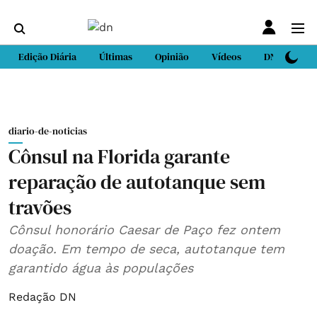
Edição Diária
Últimas
Opinião
Vídeos
DN Sport
diario-de-noticias
Cônsul na Florida garante
reparação de autotanque sem
travões
Cônsul honorário Caesar de Paço fez ontem
doação. Em tempo de seca, autotanque tem
garantido água às populações
Redação DN