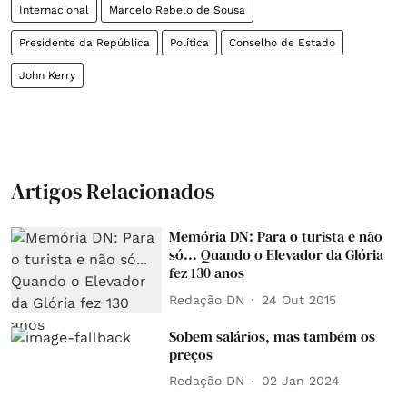
Internacional
Marcelo Rebelo de Sousa
Presidente da República
Política
Conselho de Estado
John Kerry
Artigos Relacionados
Memória DN: Para o turista e não
só... Quando o Elevador da Glória
fez 130 anos
Redação DN
24 Out 2015
Sobem salários, mas também os
preços
Redação DN
02 Jan 2024