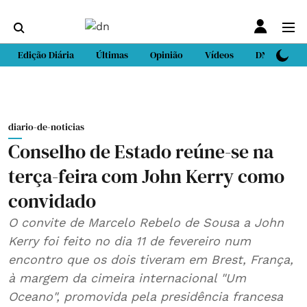
Edição Diária
Últimas
Opinião
Vídeos
DN Sport
diario-de-noticias
Conselho de Estado reúne-se na
terça-feira com John Kerry como
convidado
O convite de Marcelo Rebelo de Sousa a John
Kerry foi feito no dia 11 de fevereiro num
encontro que os dois tiveram em Brest, França,
à margem da cimeira internacional "Um
Oceano", promovida pela presidência francesa