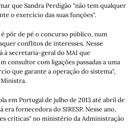
rmar que Sandra Perdigão "não tem qualquer
nte o exercício das suas funções".
 é pôr de pé o concurso público, num
quer conflitos de interesses. Nesse
á à secretaria-geral do MAI que
 um consultor com ligações passadas a uma
cio que garante a operação do sistema",
 Ministra.
la em Portugal de julho de 2013 até abril de
á era fornecedora do SIRESP. Nesse ano,
s críticas" no ministério da Administração