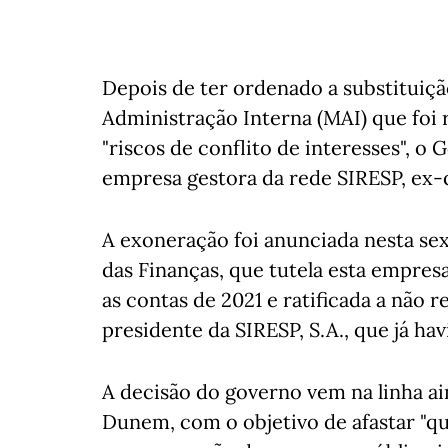
Depois de ter ordenado a substituiçã
Administração Interna (MAI) que foi 
"riscos de conflito de interesses", o
empresa gestora da rede SIRESP, ex-q
A exoneração foi anunciada nesta sex
das Finanças, que tutela esta empres
as contas de 2021 e ratificada a não 
presidente da SIRESP, S.A., que já h
A decisão do governo vem na linha ai
Dunem, com o objetivo de afastar "qua