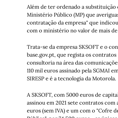
Além de ter ordenado a substituição
Ministério Público (MP) que averiguas
contratação da empresa" que indicou
com o ministério no valor de mais de
Trata-se da empresa SKSOFT e o cont
base.gov.pt, que regista os contratos
consultoria na área das comunicações
110 mil euros assinado pela SGMAI em
SIRESP e é a tecnologia da Motorola.
A SKSOFT, com 5000 euros de capital s
assinou em 2021 sete contratos com 
euros (sem IVA) e um com o "Cofre de