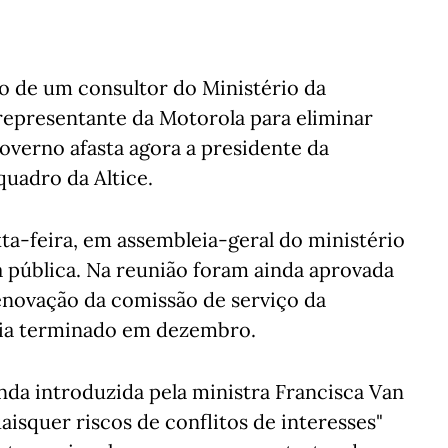
o de um consultor do Ministério da
representante da Motorola para eliminar
 Governo afasta agora a presidente da
uadro da Altice.
ta-feira, em assembleia-geral do ministério
a pública. Na reunião foram ainda aprovada
renovação da comissão de serviço da
avia terminado em dezembro.
nda introduzida pela ministra Francisca Van
isquer riscos de conflitos de interesses"