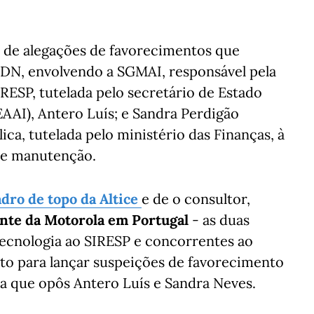
a de alegações de favorecimentos que
 DN, envolvendo a SGMAI, responsável pela
ESP, tutelada pelo secretário de Estado
AAI), Antero Luís; e Sandra Perdigão
ca, tutelada pelo ministério das Finanças, à
 e manutenção.
dro de topo da Altice
e de o consultor,
ante da Motorola em Portugal
- as duas
tecnologia ao SIRESP e concorrentes ao
to para lançar suspeições de favorecimento
a que opôs Antero Luís e Sandra Neves.