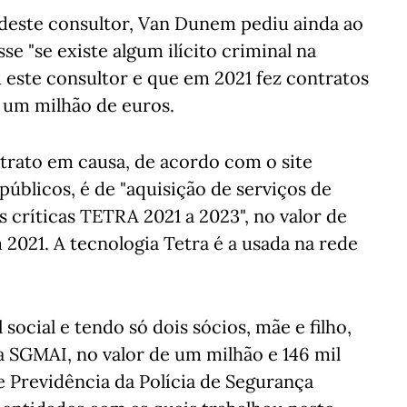
 deste consultor, Van Dunem pediu ainda ao
se "se existe algum ilícito criminal na
 este consultor e que em 2021 fez contratos
 um milhão de euros.
rato em causa, de acordo com o site
 públicos, é de "aquisição de serviços de
 críticas TETRA 2021 a 2023", no valor de
 2021. A tecnologia Tetra é a usada na rede
ocial e tendo só dois sócios, mãe e filho,
a SGMAI, no valor de um milhão e 146 mil
 Previdência da Polícia de Segurança