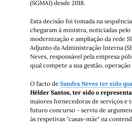
(SGMAI) desde 2018.
Esta decisão foi tomada na sequênci
chegaram à ministra, noticiadas pelo
modernização e ampliação da rede SIR
Adjunto da Administração Interna (SE
Neves, responsável pela empresa públi
qual compete a sua gestão, operação
O facto de
Sandra Neves ter sido qua
Hélder Santos, ter sido o represent
maiores fornecedoras de serviços e 
futuro concurso - serviu de argumen
às respetivas "casas-mãe" na contend