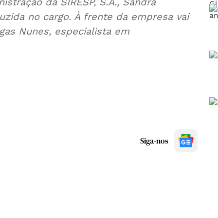
istração da SIRESP, S.A., Sandra
uzida no cargo. À frente da empresa vai
egas Nunes, especialista em
Siga-nos