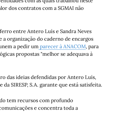
s entidades com as quais trabalhou neste
 valor dos contratos com a SGMAI não
 ferro entre Antero Luís e Sandra Neves
 e a organização do caderno de encargos
Dunem a pedir um
parecer à ANACOM
, para
lógicas propostas "melhor se adequava à
ro das ideias defendidas por Antero Luís,
 da SIRESP, S.A. garante que está satisfeita.
tado tem recursos com profundo
comunicações e concentra toda a