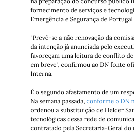
na preparação do concurso público i
fornecimento de serviços e tecnolog
Emergência e Segurança de Portugal 
"Prevê-se a não renovação da comissã
da intenção já anunciada pelo execut
favoreçam uma leitura de conflito de
em breve", confirmou ao DN fonte ofi
Interna.
É o segundo afastamento de um respo
Na semana passada,
conforme o DN n
ordenou a substituição de Helder Sa
tecnológicas dessa rede de comunica
contratado pela Secretaria-Geral do 