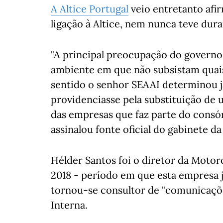
A Altice Portugal
veio entretanto afi
ligação à Altice, nem nunca teve dura
"A principal preocupação do governo
ambiente em que não subsistam quais
sentido o senhor SEAAI determinou j
providenciasse pela substituição de
das empresas que faz parte do consór
assinalou fonte oficial do gabinete da
Hélder Santos foi o diretor da Motoro
2018 - período em que esta empresa j
tornou-se consultor de "comunicaçõe
Interna.