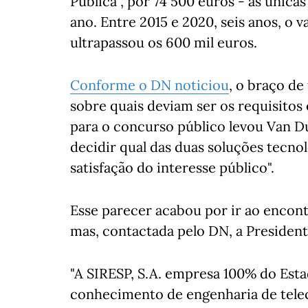
Pública", por 74 500 euros - as única
ano. Entre 2015 e 2020, seis anos, o
ultrapassou os 600 mil euros.
Conforme o DN noticiou
, o braço de
sobre quais deviam ser os requisitos
para o concurso público levou Van 
decidir qual das duas soluções tecno
satisfação do interesse público".
Esse parecer acabou por ir ao encont
mas, contactada pelo DN, a Presidente
"A SIRESP, S.A. empresa 100% do Es
conhecimento de engenharia de tele