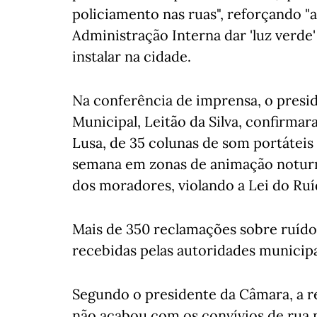
policiamento nas ruas", reforçando "
Administração Interna dar 'luz verde'
instalar na cidade.
Na conferência de imprensa, o presi
Municipal, Leitão da Silva, confirmar
Lusa, de 35 colunas de som portáteis
semana em zonas de animação noturn
dos moradores, violando a Lei do Ruí
Mais de 350 reclamações sobre ruíd
recebidas pelas autoridades municipa
Segundo o presidente da Câmara, a r
não acabou com os convívios de rua 