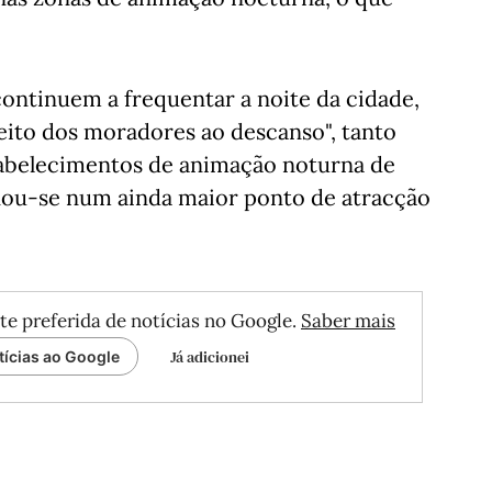
continuem a frequentar a noite da cidade,
eito dos moradores ao descanso", tanto
tabelecimentos de animação noturna de
nou-se num ainda maior ponto de atracção
te preferida de notícias no Google.
Saber mais
Já adicionei
tícias ao Google