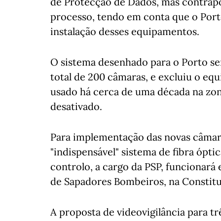
de Protecção de Dados, mas contrapô
processo, tendo em conta que o Port
instalação desses equipamentos.
O sistema desenhado para o Porto se
total de 200 câmaras, e excluiu o eq
usado há cerca de uma década na zona
desativado.
Para implementação das novas câmaras
"indispensável" sistema de fibra ópt
controlo, a cargo da PSP, funcionará
de Sapadores Bombeiros, na Constitu
A proposta de videovigilância para tr