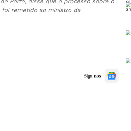
 do Porto, disse que o processo sobre o
á foi remetido ao ministro da
Siga-nos