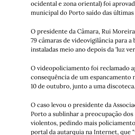
ocidental e zona oriental) foi aprova
municipal do Porto saído das últimas 
O presidente da Câmara, Rui Moreira,
79 câmaras de videovigilância para a
instaladas meio ano depois da 'luz ver
O videopoliciamento foi reclamado a
consequência de um espancamento na
10 de outubro, junto a uma discoteca
O caso levou o presidente da Associ
Porto a sublinhar a preocupação dos
violentos, pedindo mais policiament
portal da autarquia na Internet, que "