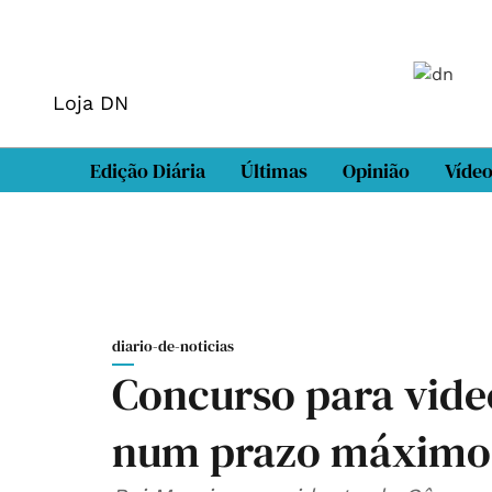
Loja DN
Edição Diária
Últimas
Opinião
Víde
diario-de-noticias
Concurso para vide
num prazo máximo 