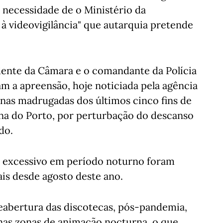
a necessidade de o Ministério da
 à videovigilância" que autarquia pretende
dente da Câmara e o comandante da Polícia
am a apreensão, hoje noticiada pela agência
 nas madrugadas dos últimos cinco fins de
a do Porto, por perturbação do descanso
do.
o excessivo em período noturno foram
is desde agosto deste ano.
eabertura das discotecas, pós-pandemia,
nas zonas de animação nocturna, o que