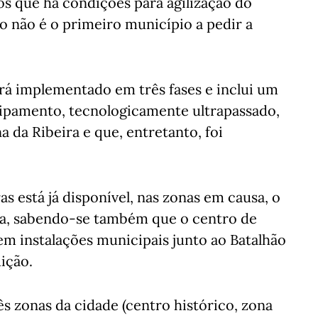
s que há condições para agilização do
o não é o primeiro município a pedir a
rá implementado em três fases e inclui um
uipamento, tecnologicamente ultrapassado,
 da Ribeira e que, entretanto, foi
 está já disponível, nas zonas em causa, o
ica, sabendo-se também que o centro de
 em instalações municipais junto ao Batalhão
ição.
ês zonas da cidade (centro histórico, zona