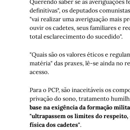
Querendo saber se as averiguações fe
definitivas", os deputados comunist
"vai realizar uma averiguação mais p
ouvir os cadetes, seus familiares e 
total esclarecimento do sucedido".
"Quais são os valores éticos e regul
matéria" das praxes, lê-se ainda no 
acesso.
Para o PCP, são inaceitáveis os compo
privação do sono, tratamento humilh
base na exigência da formação milit
"ultrapassem os limites do respeito,
física dos cadetes"
.