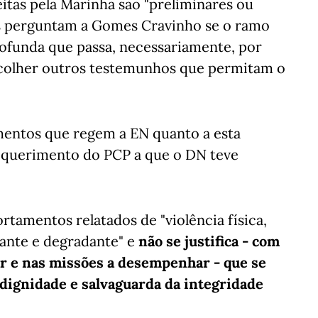
itas pela Marinha são "preliminares ou
as perguntam a Gomes Cravinho se o ramo
rofunda que passa, necessariamente, por
recolher outros testemunhos que permitam o
amentos que regem a EN quanto a esta
requerimento do PCP a que o DN teve
rtamentos relatados de "violência física,
ante e degradante" e
não se justifica - com
ar e nas missões a desempenhar - que se
 dignidade e salvaguarda da integridade