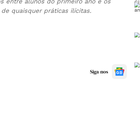
s entre alunos do primeiro ano e os
de quaisquer práticas ilícitas.
Siga-nos