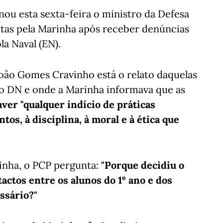
ou esta sexta-feira o ministro da Defesa
itas pela Marinha após receber denúncias
la Naval (EN).
oão Gomes Cravinho está o relato daquelas
lo DN e onde a Marinha informava que as
ver "qualquer indício de práticas
tos, à disciplina, à moral e à ética que
rinha, o PCP pergunta:
"Porque decidiu o
ctos entre os alunos do 1º ano e dos
ssário?"