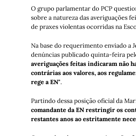
O grupo parlamentar do PCP question
sobre a natureza das averiguações fe
de praxes violentas ocorridas na Esco
Na base do requerimento enviado a J
denúncias publicado quinta-feira pe
averiguações feitas indicaram não ha
contrárias aos valores, aos regulamen
rege a EN"
.
Partindo dessa posição oficial da Ma
comandante da EN restringir os conta
restantes anos ao estritamente nece