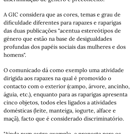
A GIC considera que as cores, temas e grau de
dificuldade diferentes para rapazes e raparigas
das duas publicações "acentua estereótipos de
género que estão na base de desigualdades
profundas dos papéis sociais das mulheres e dos
homens".
O comunicado dá como exemplo uma atividade
dirigida aos rapazes na qual é promovido o
contacto com o exterior (campo, árvore, ancinho,
águia, etc.), enquanto para as raparigas apresenta
cinco objetos, todos eles ligados a atividades
domésticas (leite, manteiga, iogurte, alface e
maçã), facto que é considerado discriminatório.
"Ainda num outro exemplo, a proposta para os