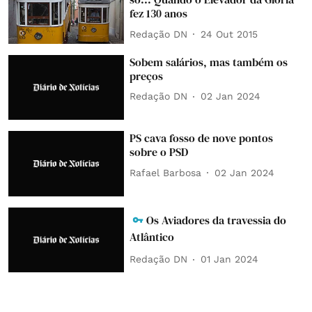
fez 130 anos
Redação DN
24 Out 2015
Sobem salários, mas também os
preços
Redação DN
02 Jan 2024
PS cava fosso de nove pontos
sobre o PSD
Rafael Barbosa
02 Jan 2024
Os Aviadores da travessia do
Atlântico
Redação DN
01 Jan 2024