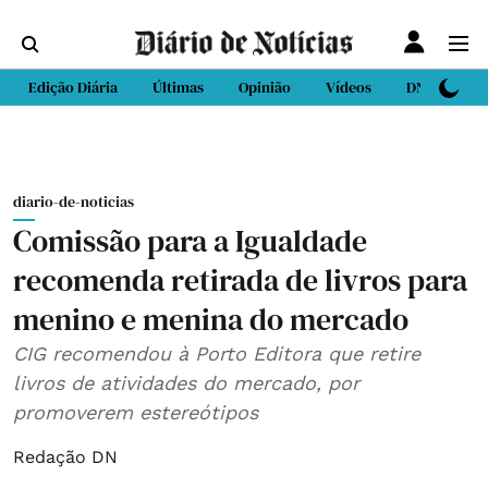
Edição Diária
Últimas
Opinião
Vídeos
DN Sport
diario-de-noticias
Comissão para a Igualdade
recomenda retirada de livros para
menino e menina do mercado
CIG recomendou à Porto Editora que retire
livros de atividades do mercado, por
promoverem estereótipos
Redação DN