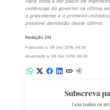
Paris volta a ser palco de manifes
cedências do governo na última se
o presidente e o primeiro-ministr
possível demissão deste último.
Redação DN
Publicado a
:
08 Dez 2018, 06:30
Atualizado a
:
08 Dez 2018, 06:30
Subscreva pa
Leia todos os ar