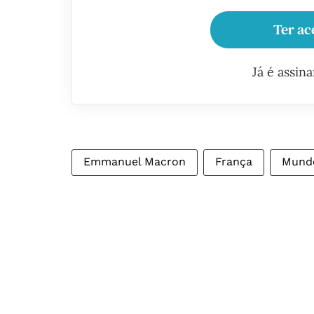
Ter ac
Já é assin
Emmanuel Macron
França
Mund