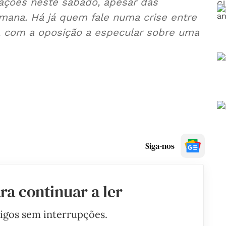
tações neste sábado, apesar das
mana. Há já quem fale numa crise entre
o, com a oposição a especular sobre uma
Siga-nos
ra continuar a ler
tigos sem interrupções.