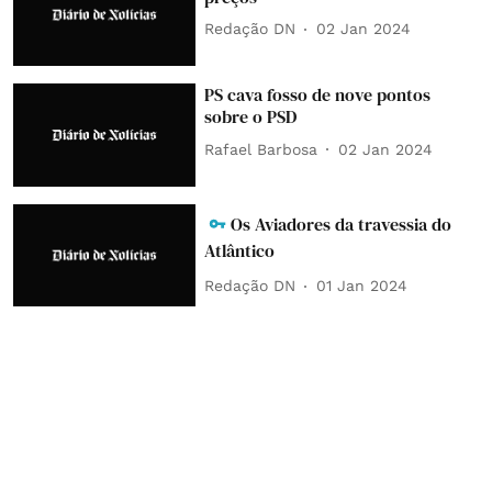
Redação DN
02 Jan 2024
PS cava fosso de nove pontos
sobre o PSD
Rafael Barbosa
02 Jan 2024
Os Aviadores da travessia do
Atlântico
Redação DN
01 Jan 2024