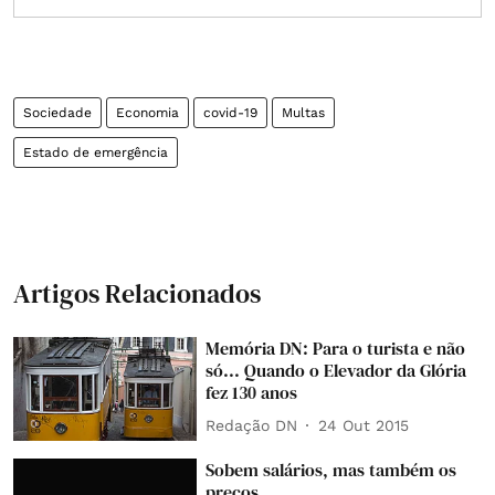
Sociedade
Economia
covid-19
Multas
Estado de emergência
Artigos Relacionados
Memória DN: Para o turista e não
só... Quando o Elevador da Glória
fez 130 anos
Redação DN
24 Out 2015
Sobem salários, mas também os
preços