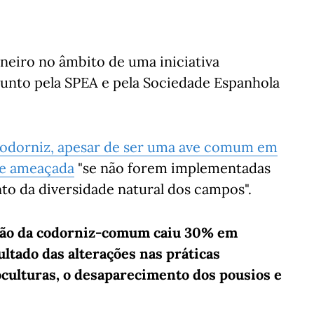
neiro no âmbito de uma iniciativa
junto pela SPEA e pela Sociedade Espanhola
codorniz, apesar de ser uma ave comum em
cie ameaçada
"se não forem implementadas
to da diversidade natural dos campos".
ição da codorniz-comum caiu 30% em
ltado das alterações nas práticas
culturas, o desaparecimento dos pousios e