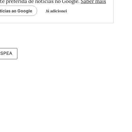
te preferida de notícias no Google.
Saber mais
Já adicionei
tícias ao Google
SPEA