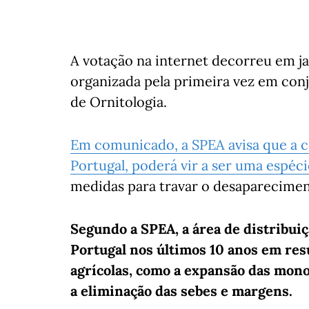
A votação na internet decorreu em ja
organizada pela primeira vez em con
de Ornitologia.
Em comunicado, a SPEA avisa que a 
Portugal, poderá vir a ser uma espé
medidas para travar o desaparecimen
Segundo a SPEA, a área de distribu
Portugal nos últimos 10 anos em resu
agrícolas, como a expansão das mono
a eliminação das sebes e margens.