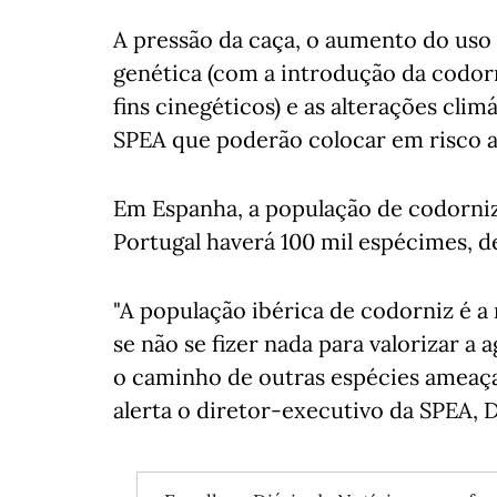
A pressão da caça, o aumento do uso 
genética (com a introdução da codor
fins cinegéticos) e as alterações clim
SPEA que poderão colocar em risco 
Em Espanha, a população de codorniz
Portugal haverá 100 mil espécimes, 
"A população ibérica de codorniz é a
se não se fizer nada para valorizar a 
o caminho de outras espécies ameaça
alerta o diretor-executivo da SPEA,