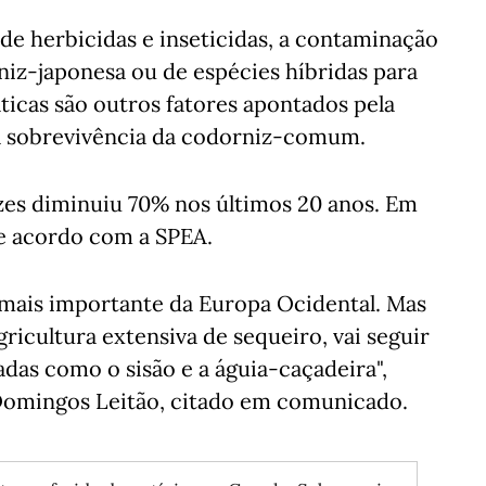
de herbicidas e inseticidas, a contaminação
niz-japonesa ou de espécies híbridas para
áticas são outros fatores apontados pela
a sobrevivência da codorniz-comum.
es diminuiu 70% nos últimos 20 anos. Em
de acordo com a SPEA.
 mais importante da Europa Ocidental. Mas
agricultura extensiva de sequeiro, vai seguir
das como o sisão e a águia-caçadeira",
 Domingos Leitão, citado em comunicado.