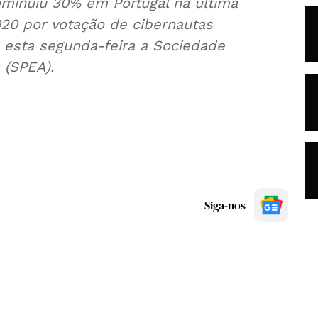
iminuiu 30% em Portugal na última
020 por votação de cibernautas
 esta segunda-feira a Sociedade
 (SPEA).
Siga-nos