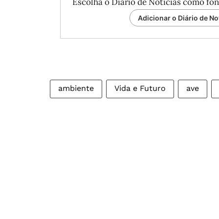
Escolha o Diário de Notícias como fon
Adicionar o Diário de No
ambiente
Vida e Futuro
ave