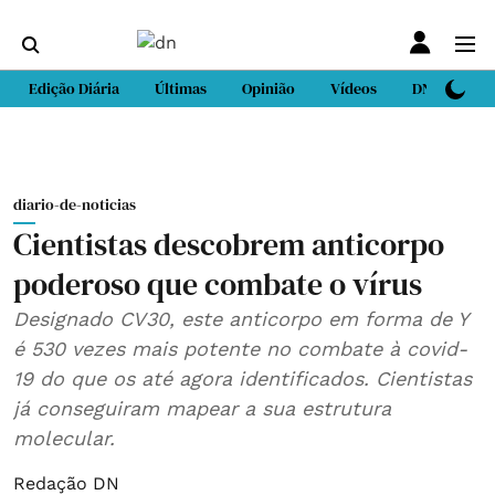
Edição Diária
Últimas
Opinião
Vídeos
DN Sport
diario-de-noticias
Cientistas descobrem anticorpo
poderoso que combate o vírus
Designado CV30, este anticorpo em forma de Y
é 530 vezes mais potente no combate à covid-
19 do que os até agora identificados. Cientistas
já conseguiram mapear a sua estrutura
molecular.
Redação DN