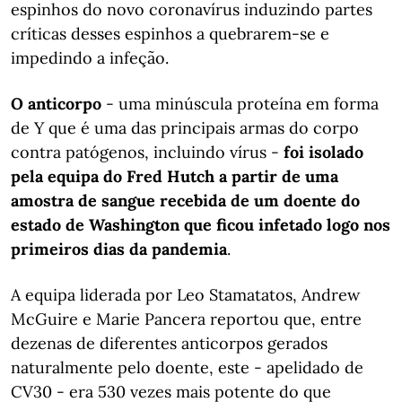
espinhos do novo coronavírus induzindo partes
críticas desses espinhos a quebrarem-se e
impedindo a infeção.
O anticorpo
- uma minúscula proteína em forma
de Y que é uma das principais armas do corpo
contra patógenos, incluindo vírus -
foi isolado
pela equipa do Fred Hutch a partir de uma
amostra de sangue recebida de um doente do
estado de Washington que ficou infetado logo nos
primeiros dias da pandemia
.
A equipa liderada por Leo Stamatatos, Andrew
McGuire e Marie Pancera reportou que, entre
dezenas de diferentes anticorpos gerados
naturalmente pelo doente, este - apelidado de
CV30 - era 530 vezes mais potente do que