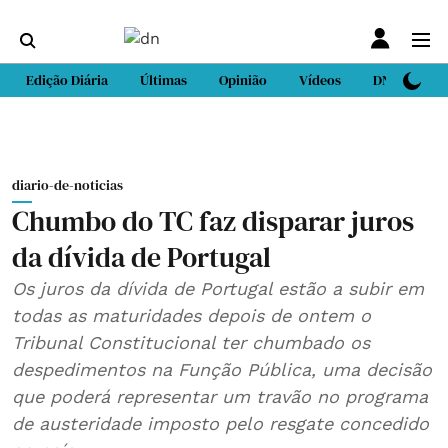
Edição Diária
Últimas
Opinião
Vídeos
DN Sport
diario-de-noticias
Chumbo do TC faz disparar juros
da dívida de Portugal
Os juros da dívida de Portugal estão a subir em
todas as maturidades depois de ontem o
Tribunal Constitucional ter chumbado os
despedimentos na Função Pública, uma decisão
que poderá representar um travão no programa
de austeridade imposto pelo resgate concedido