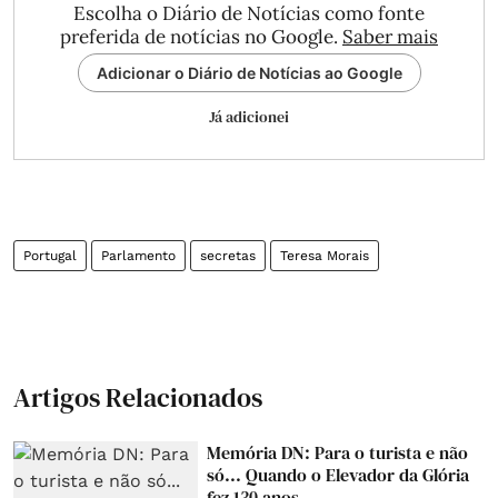
Escolha o Diário de Notícias como fonte
preferida de notícias no Google.
Saber mais
Adicionar o Diário de Notícias ao Google
Já adicionei
Portugal
Parlamento
secretas
Teresa Morais
Artigos Relacionados
Memória DN: Para o turista e não
só... Quando o Elevador da Glória
fez 130 anos