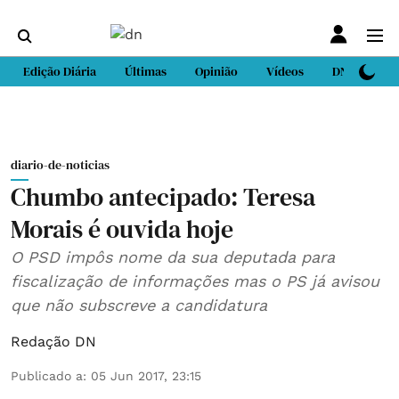
Edição Diária
Últimas
Opinião
Vídeos
DN Sport
diario-de-noticias
Chumbo antecipado: Teresa
Morais é ouvida hoje
O PSD impôs nome da sua deputada para
fiscalização de informações mas o PS já avisou
que não subscreve a candidatura
Redação DN
Publicado a
:
05 Jun 2017, 23:15