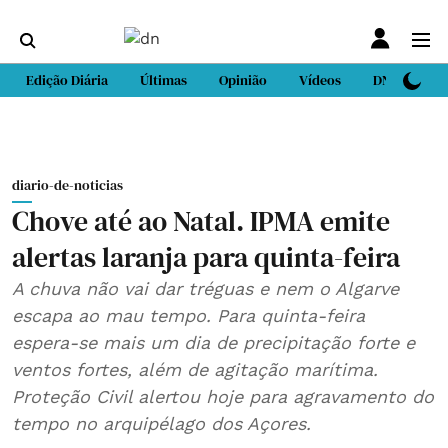
Edição Diária
Últimas
Opinião
Vídeos
DN Sport
diario-de-noticias
Chove até ao Natal. IPMA emite
alertas laranja para quinta-feira
A chuva não vai dar tréguas e nem o Algarve
escapa ao mau tempo. Para quinta-feira
espera-se mais um dia de precipitação forte e
ventos fortes, além de agitação marítima.
Proteção Civil alertou hoje para agravamento do
tempo no arquipélago dos Açores.