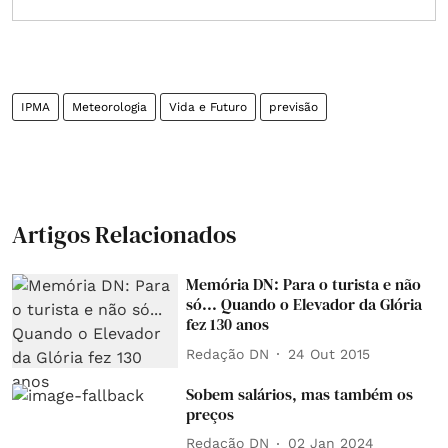
IPMA
Meteorologia
Vida e Futuro
previsão
Artigos Relacionados
Memória DN: Para o turista e não
só... Quando o Elevador da Glória
fez 130 anos
Redação DN
24 Out 2015
Sobem salários, mas também os
preços
Redação DN
02 Jan 2024